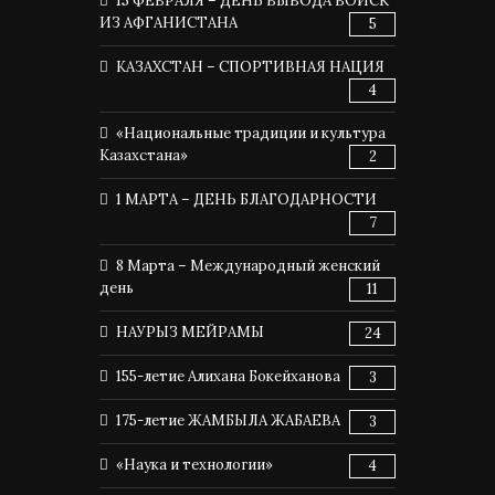
15 ФЕВРАЛЯ – ДЕНЬ ВЫВОДА ВОЙСК
ИЗ АФГАНИСТАНА
5
КАЗАХСТАН – СПОРТИВНАЯ НАЦИЯ
4
«Национальные традиции и культура
Казахстана»
2
1 МАРТА – ДЕНЬ БЛАГОДАРНОСТИ
7
8 Марта – Международный женский
день
11
НАУРЫЗ МЕЙРАМЫ
24
155-летие Алихана Бокейханова
3
175-летие ЖАМБЫЛА ЖАБАЕВА
3
«Наука и технологии»
4