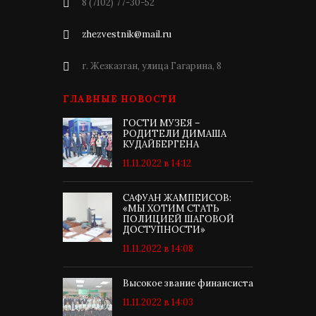
8 (7102) 77-30-52
zhezvestnik@mail.ru
г. Жезказган, улица Гагарина, 8
ГЛАВНЫЕ НОВОСТИ
ГОСТИ МУЗЕЯ –
РОДИТЕЛИ ДИМАША
КУДАЙБЕРГЕНА
11.11.2022 в 14:12
САФУАН ЖАМПЕИСОВ:
«МЫ ХОТИМ СТАТЬ
ПОЛИЦИЕЙ ШАГОВОЙ
ДОСТУПНОСТИ»
11.11.2022 в 14:08
Высокое звание финансиста
11.11.2022 в 14:03