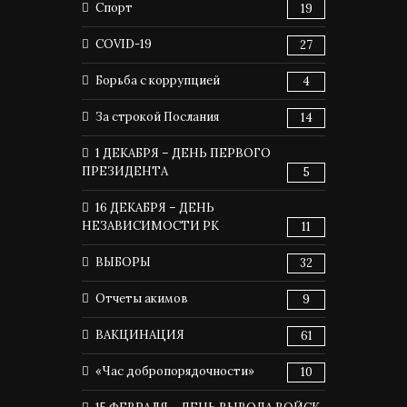
Спорт
19
COVID-19
27
Борьба с коррупцией
4
За строкой Послания
14
1 ДЕКАБРЯ – ДЕНЬ ПЕРВОГО
ПРЕЗИДЕНТА
5
16 ДЕКАБРЯ – ДЕНЬ
НЕЗАВИСИМОСТИ РК
11
ВЫБОРЫ
32
Отчеты акимов
9
ВАКЦИНАЦИЯ
61
«Час добропорядочности»
10