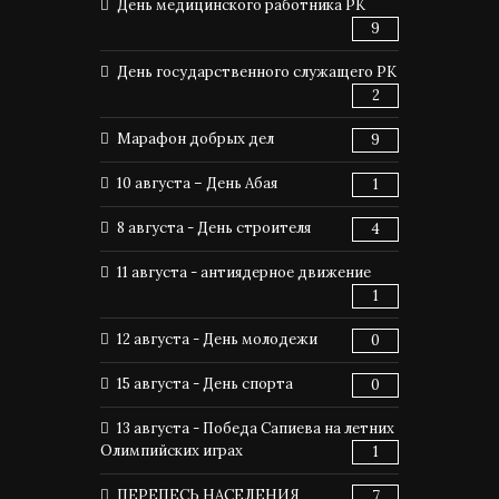
День медицинского работника РК
9
День государственного служащего РК
2
Марафон добрых дел
9
10 августа – День Абая
1
8 августа - День строителя
4
11 августа - антиядерное движение
1
12 августа - День молодежи
0
15 августа - День спорта
0
13 августа - Победа Сапиева на летних
Олимпийских играх
1
ПЕРЕПЕСЬ НАСЕЛЕНИЯ
7