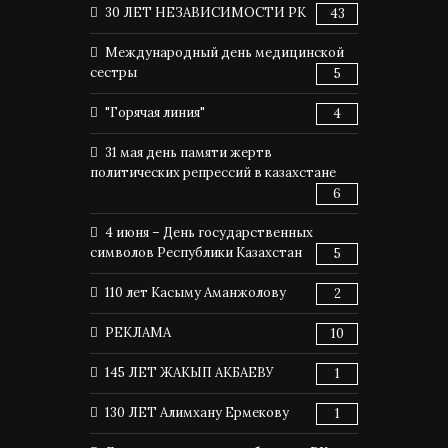
30 ЛЕТ НЕЗАВИСИМОСТИ РК
43
Международный день медицинской
сестры
5
"Горячая линия"
4
31 мая день памяти жертв
политических репрессий в казахстане
6
4 июня – День государственных
символов Республики Казахстан
5
110 лет Касыму Аманжолову
2
РЕКЛАМА
10
145 ЛЕТ ЖАКЫП АКБАЕВУ
1
130 ЛЕТ Алимхану Ермекову
1