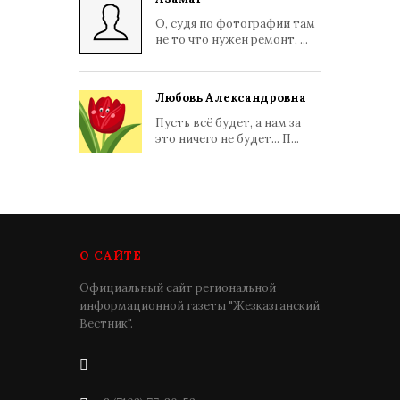
О, судя по фотографии там
не то что нужен ремонт, ...
Любовь Александровна
Пусть всё будет, а нам за
это ничего не будет... П...
О САЙТЕ
Официальный сайт региональной
информационной газеты "Жезказганский
Вестник".