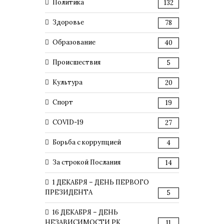
Политика
132
Здоровье
78
Образование
40
Происшествия
5
Культура
20
Спорт
19
COVID-19
27
Борьба с коррупцией
4
За строкой Послания
14
1 ДЕКАБРЯ – ДЕНЬ ПЕРВОГО
ПРЕЗИДЕНТА
5
16 ДЕКАБРЯ – ДЕНЬ
НЕЗАВИСИМОСТИ РК
11