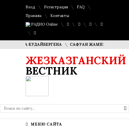
Вход
Регистрация
FAQ
Правила
Контакты
РАДИО Online
ДИМАША КУДАЙБЕРГЕНА
САФУАН ЖАМПЕИСОВ: «МЫ ХОТ
ЖЕЗКАЗГАНСКИЙ
ВЕСТНИК
МЕНЮ САЙТА