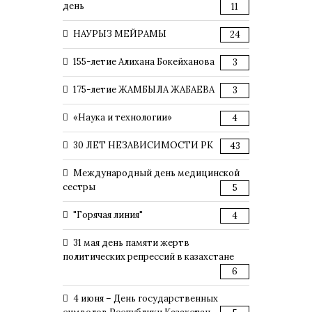
день
11
НАУРЫЗ МЕЙРАМЫ
24
155-летие Алихана Бокейханова
3
175-летие ЖАМБЫЛА ЖАБАЕВА
3
«Наука и технологии»
4
30 ЛЕТ НЕЗАВИСИМОСТИ РК
43
Международный день медицинской
сестры
5
"Горячая линия"
4
31 мая день памяти жертв
политических репрессий в казахстане
6
4 июня – День государственных