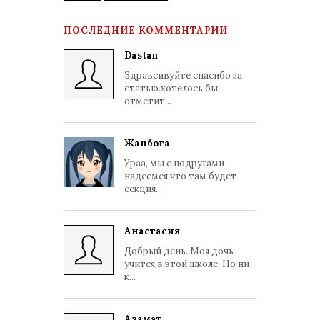
ПОСЛЕДНИЕ КОММЕНТАРИИ
Dastan
Здравсивуйте спасибо за
статью.хотелось бы
отметит...
Жанбота
Ураа, мы с подругами
надеемся что там будет
секция...
Анастасия
Добрый день. Моя дочь
учится в этой школе. Но ни
к...
Азамат