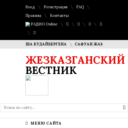
Вход
Регистрация
FAQ
Правила
Контакты
РАДИО Online
ЕЛИ ДИМАША КУДАЙБЕРГЕНА
САФУАН ЖАМПЕИСОВ: «МЫ
ЖЕЗКАЗГАНСКИЙ
ВЕСТНИК
МЕНЮ САЙТА