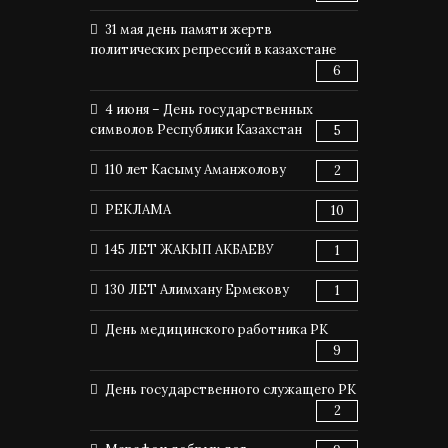
31 мая день памяти жертв
политических репрессий в казахстане
6
4 июня – День государственных
символов Республики Казахстан
5
110 лет Касыму Аманжолову
2
РЕКЛАМА
10
145 ЛЕТ ЖАКЫП АКБАЕВУ
1
130 ЛЕТ Алимхану Ермекову
1
День медицинского работника РК
9
День государственного служащего РК
2