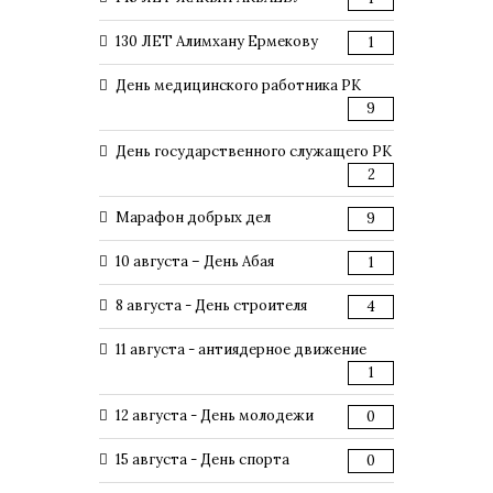
130 ЛЕТ Алимхану Ермекову
1
День медицинского работника РК
9
День государственного служащего РК
2
Марафон добрых дел
9
10 августа – День Абая
1
8 августа - День строителя
4
11 августа - антиядерное движение
1
12 августа - День молодежи
0
15 августа - День спорта
0