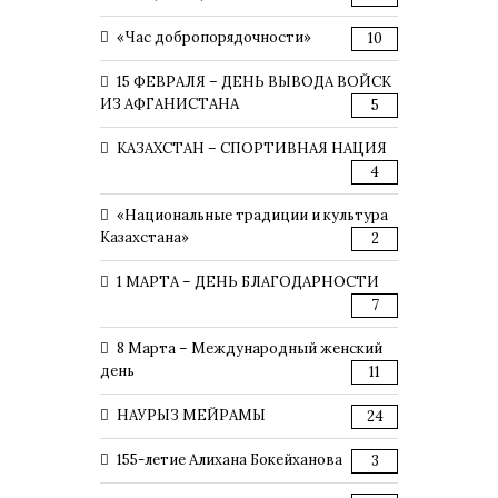
«Час добропорядочности»
10
15 ФЕВРАЛЯ – ДЕНЬ ВЫВОДА ВОЙСК
ИЗ АФГАНИСТАНА
5
КАЗАХСТАН – СПОРТИВНАЯ НАЦИЯ
4
«Национальные традиции и культура
Казахстана»
2
1 МАРТА – ДЕНЬ БЛАГОДАРНОСТИ
7
8 Марта – Международный женский
день
11
НАУРЫЗ МЕЙРАМЫ
24
155-летие Алихана Бокейханова
3