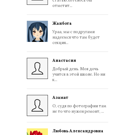
статью.хотелось бы
отметит...
Жанбота
Ураа, мы с подругами
надеемся что там будет
секция...
Анастасия
Добрый день. Моя дочь
учится в этой школе. Но ни
к...
Азамат
О, судя по фотографии там
не то что нужен ремонт, ...
Любовь Александровна