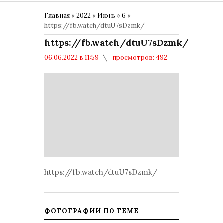
Главная
»
2022
»
Июнь
»
6
»
https://fb.watch/dtuU7sDzmk/
https://fb.watch/dtuU7sDzmk/
06.06.2022 в 11:59
просмотров: 492
комментариев: 0
Политика
https://fb.watch/dtuU7sDzmk/
ФОТОГРАФИИ ПО ТЕМЕ