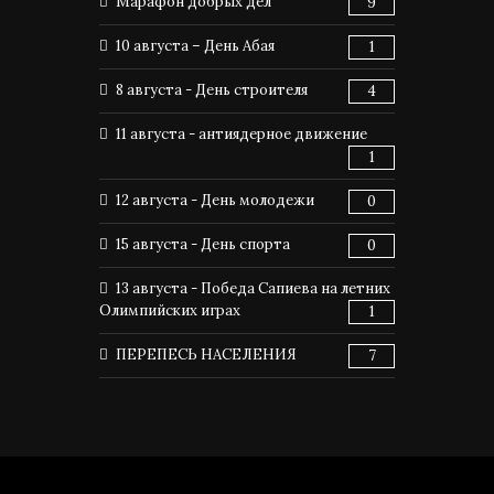
Марафон добрых дел
9
10 августа – День Абая
1
8 августа - День строителя
4
11 августа - антиядерное движение
1
12 августа - День молодежи
0
15 августа - День спорта
0
13 августа - Победа Сапиева на летних
Олимпийских играх
1
ПЕРЕПЕСЬ НАСЕЛЕНИЯ
7