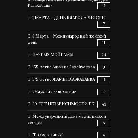
Казахстана»
2
1 МАРТА – ДЕНЬ БЛАГОДАРНОСТИ
7
8 Марта – Международный женский
день
11
НАУРЫЗ МЕЙРАМЫ
24
155-летие Алихана Бокейханова
3
175-летие ЖАМБЫЛА ЖАБАЕВА
3
«Наука и технологии»
4
30 ЛЕТ НЕЗАВИСИМОСТИ РК
43
Международный день медицинской
сестры
5
"Горячая линия"
4