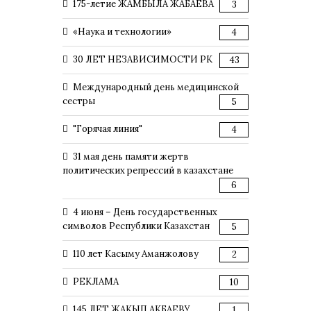
175-летие ЖАМБЫЛА ЖАБАЕВА
3
«Наука и технологии»
4
30 ЛЕТ НЕЗАВИСИМОСТИ РК
43
Международный день медицинской
сестры
5
"Горячая линия"
4
31 мая день памяти жертв
политических репрессий в казахстане
6
4 июня – День государственных
символов Республики Казахстан
5
110 лет Касыму Аманжолову
2
РЕКЛАМА
10
145 ЛЕТ ЖАКЫП АКБАЕВУ
1