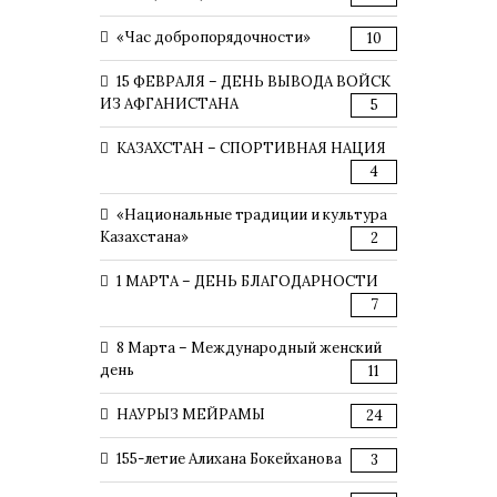
«Час добропорядочности»
10
15 ФЕВРАЛЯ – ДЕНЬ ВЫВОДА ВОЙСК
ИЗ АФГАНИСТАНА
5
КАЗАХСТАН – СПОРТИВНАЯ НАЦИЯ
4
«Национальные традиции и культура
Казахстана»
2
1 МАРТА – ДЕНЬ БЛАГОДАРНОСТИ
7
8 Марта – Международный женский
день
11
НАУРЫЗ МЕЙРАМЫ
24
155-летие Алихана Бокейханова
3