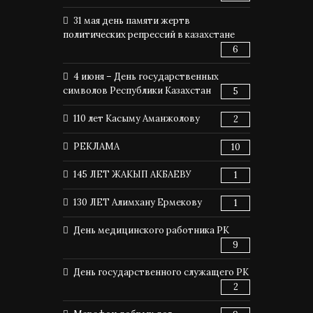
31 мая день памяти жертв
политических репрессий в казахстане
6
4 июня – День государственных
символов Республики Казахстан
5
110 лет Касыму Аманжолову
2
РЕКЛАМА
10
145 ЛЕТ ЖАКЫП АКБАЕВУ
1
130 ЛЕТ Алимхану Ермекову
1
День медицинского работника РК
9
День государственного служащего РК
2