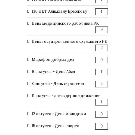
130 ЛЕТ Алимхану Ермекову
1
День медицинского работника РК
9
День государственного служащего РК
2
Марафон добрых дел
9
10 августа – День Абая
1
8 августа - День строителя
4
11 августа - антиядерное движение
1
12 августа - День молодежи
0
15 августа - День спорта
0