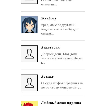
статью.хотелось бы
отметит...
Жанбота
Ураа, мы с подругами
надеемся что там будет
секция...
Анастасия
Добрый день. Моя дочь
учится в этой школе. Но ни
к...
Азамат
О, судя по фотографии там
не то что нужен ремонт, ...
Любовь Александровна