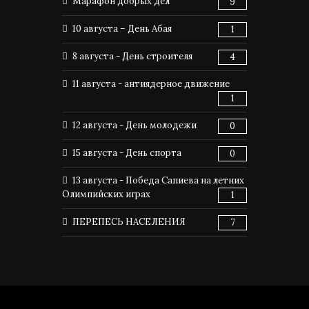
Марафон добрых дел
9
10 августа – День Абая
1
8 августа - День строителя
4
11 августа - антиядерное движение
1
12 августа - День молодежи
0
15 августа - День спорта
0
13 августа - Победа Сапиева на летних
Олимпийских играх
1
ПЕРЕПЕСЬ НАСЕЛЕНИЯ
7