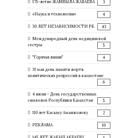
175-летие ЖАМБЫЛА ЖАБАЕВА
3
«Наука и технологии»
4
30 ЛЕТ НЕЗАВИСИМОСТИ РК
43
Международный день медицинской
сестры
5
"Горячая линия"
4
31 мая день памяти жертв
политических репрессий в казахстане
6
4 июня – День государственных
символов Республики Казахстан
5
110 лет Касыму Аманжолову
2
РЕКЛАМА
10
145 ЛЕТ ЖАКЫП АКБАЕВУ
1