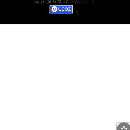
Copyright © 2014 ZhezVestnik.