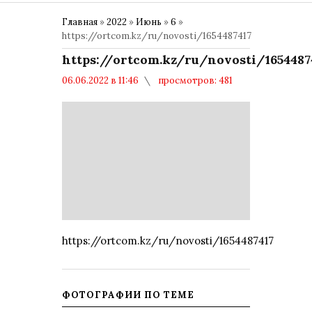
Главная
»
2022
»
Июнь
»
6
»
https://ortcom.kz/ru/novosti/1654487417
https://ortcom.kz/ru/novosti/1654487
06.06.2022 в 11:46
просмотров: 481
комментариев: 0
Политика
https://ortcom.kz/ru/novosti/1654487417
ФОТОГРАФИИ ПО ТЕМЕ