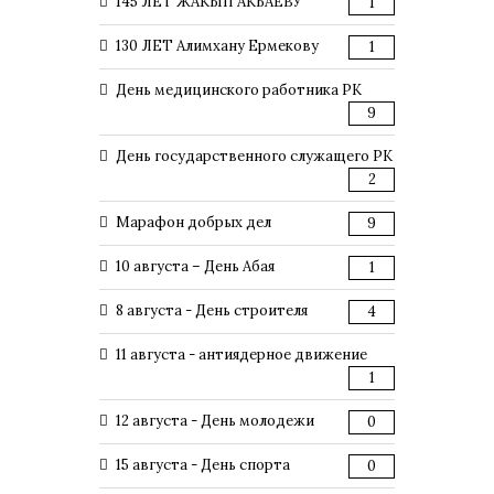
145 ЛЕТ ЖАКЫП АКБАЕВУ
1
130 ЛЕТ Алимхану Ермекову
1
День медицинского работника РК
9
День государственного служащего РК
2
Марафон добрых дел
9
10 августа – День Абая
1
8 августа - День строителя
4
11 августа - антиядерное движение
1
12 августа - День молодежи
0
15 августа - День спорта
0