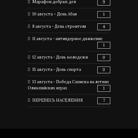
Марафон добрых дел
9
10 августа – День Абая
1
8 августа - День строителя
4
11 августа - антиядерное движение
1
12 августа - День молодежи
0
15 августа - День спорта
0
13 августа - Победа Сапиева на летних
Олимпийских играх
1
ПЕРЕПЕСЬ НАСЕЛЕНИЯ
7