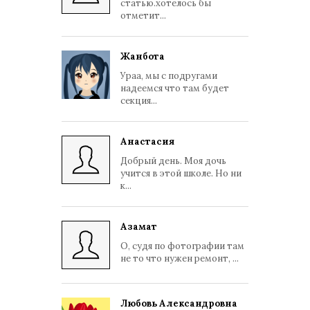
статью.хотелось бы
отметит...
Жанбота
Ураа, мы с подругами
надеемся что там будет
секция...
Анастасия
Добрый день. Моя дочь
учится в этой школе. Но ни
к...
Азамат
О, судя по фотографии там
не то что нужен ремонт, ...
Любовь Александровна