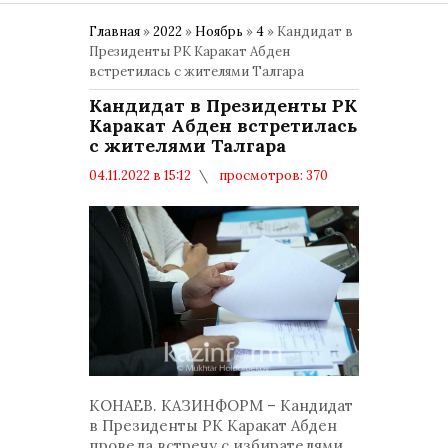
Главная
»
2022
»
Ноябрь
»
4
» Кандидат в
Президенты РК Каракат Абден
встретилась с жителями Талгара
Кандидат в Президенты РК
Каракат Абден встретилась
с жителями Талгара
04.11.2022 в 15:12
просмотров: 370
комментариев: 0
Политика
КОНАЕВ. КАЗИНФОРМ – Кандидат
в Президенты РК Каракат Абден
провела встречу с избирателями