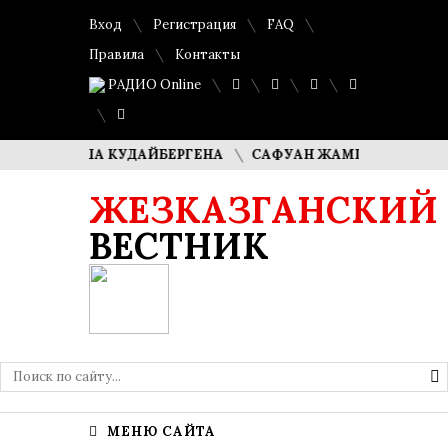
Вход
Регистрация
FAQ
Правила
Контакты
РАДИО Online
И ДИМАША КУДАЙБЕРГЕНА
САФУАН ЖАМПЕИСОВ: «МЫ ХО
ЖЕЗКАЗГАНСКИЙ
ВЕСТНИК
МЕНЮ САЙТА