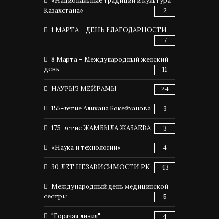
«Национальные традиции и культура
Казахстана»
2
1 МАРТА – ДЕНЬ БЛАГОДАРНОСТИ
7
8 Марта – Международный женский
день
11
НАУРЫЗ МЕЙРАМЫ
24
155-летие Алихана Бокейханова
3
175-летие ЖАМБЫЛА ЖАБАЕВА
3
«Наука и технологии»
4
30 ЛЕТ НЕЗАВИСИМОСТИ РК
43
Международный день медицинской
сестры
5
"Горячая линия"
4