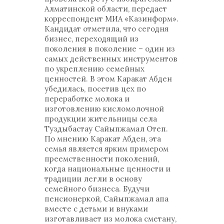
Алматинской области, передает
корреспондент МИА «Казинформ».
Кандидат отметила, что сегодня
бизнес, переходящий из
поколения в поколение – один из
самых действенных инструментов
по укреплению семейных
ценностей. В этом Каракат Абден
убедилась, посетив цех по
переработке молока и
изготовлению кисломолочной
продукции жительницы села
Туздыбастау Сайыпжамал Отеп.
По мнению Каракат Абден, эта
семья является ярким примером
преемственности поколений,
когда национальные ценности и
традиции легли в основу
семейного бизнеса. Будучи
пенсионеркой, Сайыпжамал апа
вместе с детьми и внуками
изготавливает из молока сметану,