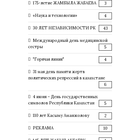
175-летие ЖАМБЫЛА ЖАБАЕВА
3
«Наука и технологии»
4
30 ЛЕТ НЕЗАВИСИМОСТИ РК
43
Международный день медицинской
сестры
5
"Горячая линия"
4
31 мая день памяти жертв
политических репрессий в казахстане
6
4 июня – День государственных
символов Республики Казахстан
5
110 лет Касыму Аманжолову
2
РЕКЛАМА
10