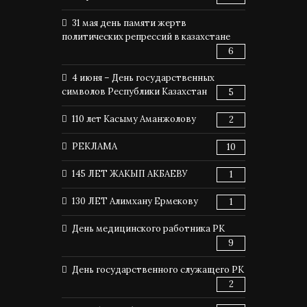
31 мая день памяти жертв
политических репрессий в казахстане
6
4 июня – День государственных
символов Республики Казахстан
5
110 лет Касыму Аманжолову
2
РЕКЛАМА
10
145 ЛЕТ ЖАКЫП АКБАЕВУ
1
130 ЛЕТ Алимхану Ермекову
1
День медицинского работника РК
9
День государственного служащего РК
2