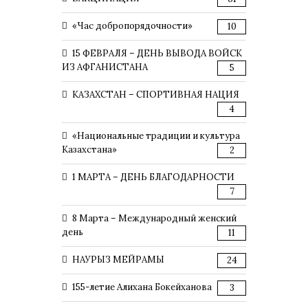
«Час добропорядочности»
10
15 ФЕВРАЛЯ – ДЕНЬ ВЫВОДА ВОЙСК
ИЗ АФГАНИСТАНА
5
КАЗАХСТАН – СПОРТИВНАЯ НАЦИЯ
4
«Национальные традиции и культура
Казахстана»
2
1 МАРТА – ДЕНЬ БЛАГОДАРНОСТИ
7
8 Марта – Международный женский
день
11
НАУРЫЗ МЕЙРАМЫ
24
155-летие Алихана Бокейханова
3