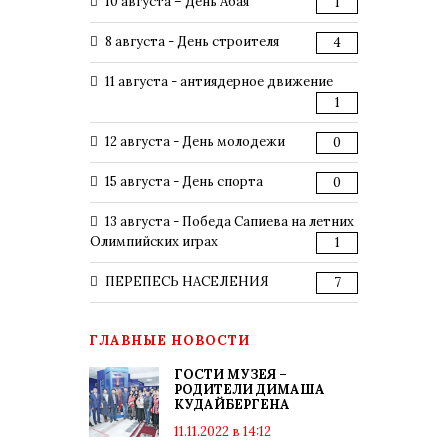
10 августа – День Абая
1
8 августа - День строителя
4
11 августа - антиядерное движение
1
12 августа - День молодежи
0
15 августа - День спорта
0
13 августа - Победа Сапиева на летних
Олимпийских играх
1
ПЕРЕПЕСЬ НАСЕЛЕНИЯ
7
ГЛАВНЫЕ НОВОСТИ
ГОСТИ МУЗЕЯ –
РОДИТЕЛИ ДИМАША
КУДАЙБЕРГЕНА
11.11.2022 в 14:12