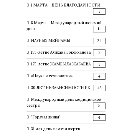
1 МАРТА – ДЕНЬ БЛАГОДАРНОСТИ
7
8 Марта – Международный женский
день
11
НАУРЫЗ МЕЙРАМЫ
24
155-летие Алихана Бокейханова
3
175-летие ЖАМБЫЛА ЖАБАЕВА
3
«Наука и технологии»
4
30 ЛЕТ НЕЗАВИСИМОСТИ РК
43
Международный день медицинской
сестры
5
"Горячая линия"
4
31 мая день памяти жертв