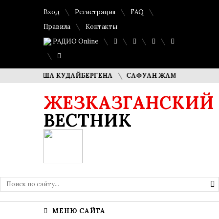
Вход
Регистрация
FAQ
Правила
Контакты
РАДИО Online
ЛИ ДИМАША КУДАЙБЕРГЕНА
САФУАН ЖАМПЕИСОВ: «МЫ Х
ЖЕЗКАЗГАНСКИЙ
ВЕСТНИК
МЕНЮ САЙТА