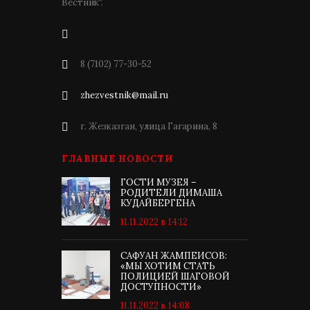
Вестник".
8 (7102) 77-30-52
zhezvestnik@mail.ru
г. Жезказган, улица Гагарина, 8
ГЛАВНЫЕ НОВОСТИ
ГОСТИ МУЗЕЯ –
РОДИТЕЛИ ДИМАША
КУДАЙБЕРГЕНА
11.11.2022 в 14:12
САФУАН ЖАМПЕИСОВ:
«МЫ ХОТИМ СТАТЬ
ПОЛИЦИЕЙ ШАГОВОЙ
ДОСТУПНОСТИ»
11.11.2022 в 14:08