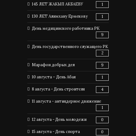
145 ЛЕТ ЖАКЫП АКБАЕВУ
1
130 ЛЕТ Алимхану Ермекову
1
День медицинского работника РК
9
День государственного служащего РК
2
Марафон добрых дел
9
10 августа – День Абая
1
8 августа - День строителя
4
11 августа - антиядерное движение
1
12 августа - День молодежи
0
15 августа - День спорта
0