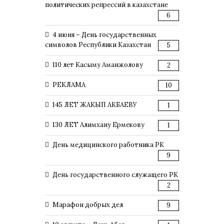
политических репрессий в казахстане
6
4 июня – День государственных
символов Республики Казахстан
5
110 лет Касыму Аманжолову
2
РЕКЛАМА
10
145 ЛЕТ ЖАКЫП АКБАЕВУ
1
130 ЛЕТ Алимхану Ермекову
1
День медицинского работника РК
9
День государственного служащего РК
2
Марафон добрых дел
9