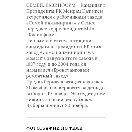
СЕМЕЙ. КАЗИНФОРМ – Кандидат в
Президенты РК Мейрам Кажыкен
встретился с работниками завода
«Семей инжиниринг» в Семее,
передает корреспондент МИА
«Казинформ».
Первым объектом посещения
кандидата в Президенты РК стал
завод «Семей инжиниринг». С
момента запуска этого завода в
1987 году и до 2004 года он
назывался «Бронетанковый
ремонтный завод».
Предвыборная агитация началась
21 октября и завершится за день до
выборов, 19 ноября. Это будет днем
тишины по всей республике.
Выборы пройдут 20 ноября.
ФОТОГРАФИИ ПО ТЕМЕ