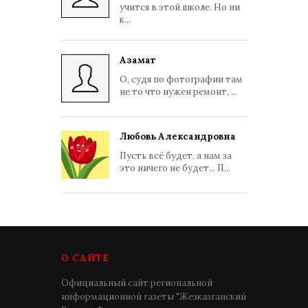
учится в этой школе. Но ни
к...
Азамат
О, судя по фотографии там
не то что нужен ремонт, ...
Любовь Александровна
Пусть всё будет, а нам за
это ничего не будет... П...
О САЙТЕ
Официальный сайт региональной
информационной газеты "Жезказганский