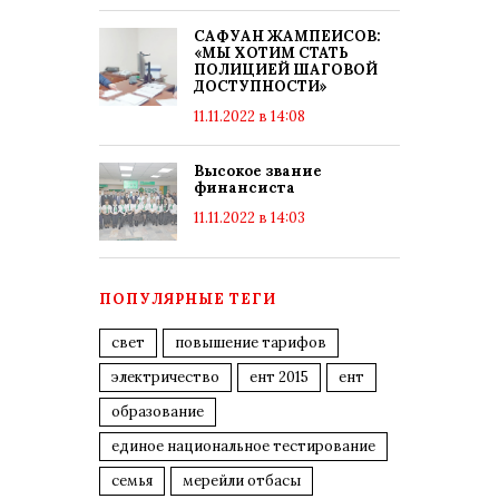
САФУАН ЖАМПЕИСОВ:
«МЫ ХОТИМ СТАТЬ
ПОЛИЦИЕЙ ШАГОВОЙ
ДОСТУПНОСТИ»
11.11.2022 в 14:08
Высокое звание
финансиста
11.11.2022 в 14:03
ПОПУЛЯРНЫЕ ТЕГИ
свет
повышение тарифов
электричество
ент 2015
ент
образование
единое национальное тестирование
семья
мерейли отбасы