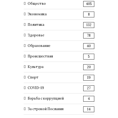
Общество
405
Экономика
8
Политика
132
Здоровье
78
Образование
40
Происшествия
5
Культура
20
Спорт
19
COVID-19
27
Борьба с коррупцией
4
За строкой Послания
14