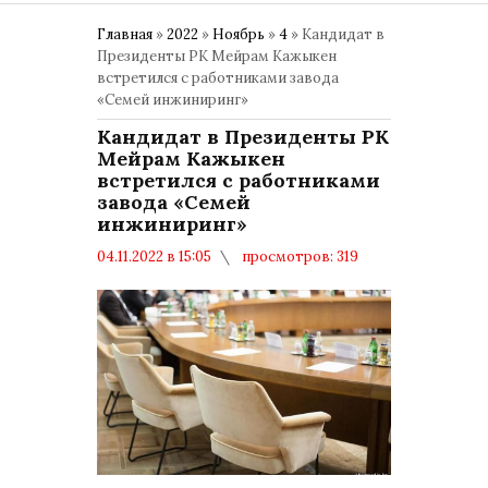
Главная
»
2022
»
Ноябрь
»
4
» Кандидат в
Президенты РК Мейрам Кажыкен
встретился с работниками завода
«Семей инжиниринг»
Кандидат в Президенты РК
Мейрам Кажыкен
встретился с работниками
завода «Семей
инжиниринг»
04.11.2022 в 15:05
просмотров: 319
комментариев: 0
Политика