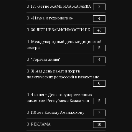
175-летие ЖАМБЫЛА ЖАБАЕВА
3
«Наука и технологии»
4
30 ЛЕТ НЕЗАВИСИМОСТИ РК
43
Международный день медицинской
сестры
5
"Горячая линия"
4
31 мая день памяти жертв
политических репрессий в казахстане
6
4 июня – День государственных
символов Республики Казахстан
5
110 лет Касыму Аманжолову
2
РЕКЛАМА
10