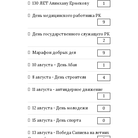
130 ЛЕТ Алимхану Ермекову
1
День медицинского работника РК
9
День государственного служащего РК
2
Марафон добрых дел
9
10 августа – День Абая
1
8 августа - День строителя
4
11 августа - антиядерное движение
1
12 августа - День молодежи
0
15 августа - День спорта
0
13 августа - Победа Сапиева на летних