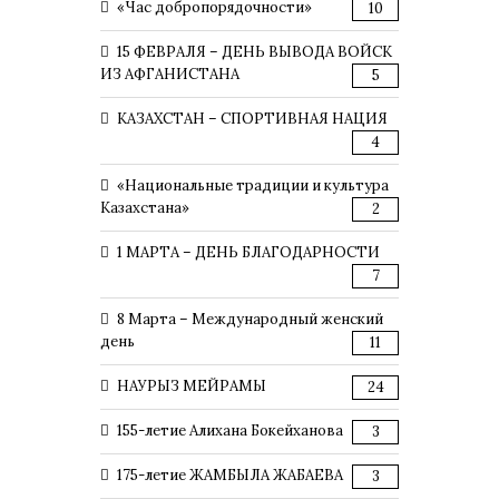
«Час добропорядочности»
10
15 ФЕВРАЛЯ – ДЕНЬ ВЫВОДА ВОЙСК
ИЗ АФГАНИСТАНА
5
КАЗАХСТАН – СПОРТИВНАЯ НАЦИЯ
4
«Национальные традиции и культура
Казахстана»
2
1 МАРТА – ДЕНЬ БЛАГОДАРНОСТИ
7
8 Марта – Международный женский
день
11
НАУРЫЗ МЕЙРАМЫ
24
155-летие Алихана Бокейханова
3
175-летие ЖАМБЫЛА ЖАБАЕВА
3