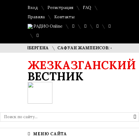
Вход
Регистрация
FAQ
Правила
Контакты
РАДИО Online
 КУДАЙБЕРГЕНА
САФУАН ЖАМПЕИСОВ: «МЫ ХОТИМ СТА
ЖЕЗКАЗГАНСКИЙ
ВЕСТНИК
МЕНЮ САЙТА