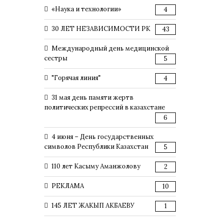
«Наука и технологии»
4
30 ЛЕТ НЕЗАВИСИМОСТИ РК
43
Международный день медицинской
сестры
5
"Горячая линия"
4
31 мая день памяти жертв
политических репрессий в казахстане
6
4 июня – День государственных
символов Республики Казахстан
5
110 лет Касыму Аманжолову
2
РЕКЛАМА
10
145 ЛЕТ ЖАКЫП АКБАЕВУ
1