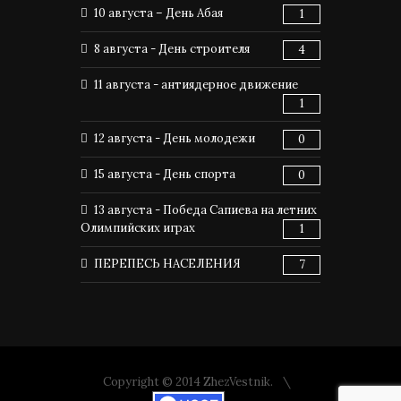
10 августа – День Абая
1
8 августа - День строителя
4
11 августа - антиядерное движение
1
12 августа - День молодежи
0
15 августа - День спорта
0
13 августа - Победа Сапиева на летних
Олимпийских играх
1
ПЕРЕПЕСЬ НАСЕЛЕНИЯ
7
Copyright © 2014 ZhezVestnik.