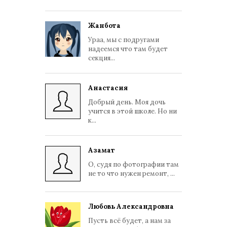
Жанбота
Ураа, мы с подругами
надеемся что там будет
секция...
Анастасия
Добрый день. Моя дочь
учится в этой школе. Но ни
к...
Азамат
О, судя по фотографии там
не то что нужен ремонт, ...
Любовь Александровна
Пусть всё будет, а нам за