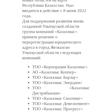
новых областей на карте
Республики Казахстан. Указ
вводится в действие с 8 июня 2022
года.
Для поддержания развития вновь
созданной Улытауской области
группа компаний «Казахмыс»
приняла решение о
перерегистрации юридического
адреса в город Жезказган
Улытауской области следующих
компаний:
ТОО «Корпорация Казахмыс»
АО «Казахмыс Коппер»
ТОО «Казахмыс Барлау»
ТОО «Казахмыс Энерджи»
ТОО «Казахмыс
Дистрибьюшн»
ТОО «Казахмыс Смэлтинг»
ТОО «Казахмыс Девелопмент»
ТОО «Казахмыс Прогресс»