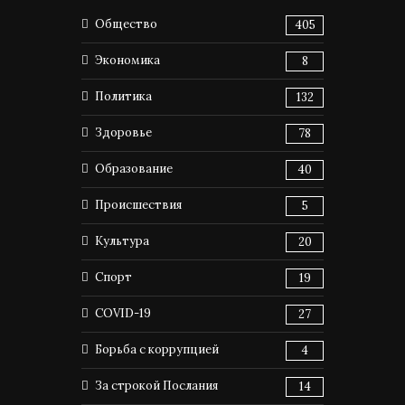
Общество
405
Экономика
8
Политика
132
Здоровье
78
Образование
40
Происшествия
5
Культура
20
Спорт
19
COVID-19
27
Борьба с коррупцией
4
За строкой Послания
14