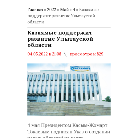
Главная
»
2022
»
Май
»
4
» Казахмыс
поддержит развитие Улытауской
области
Казахмыс поддержит
развитие Улытауской
области
04.05.2022 в 21:08
просмотров: 829
комментариев: 0
Политика
4 мая Президентом Касым-Жомарт
Токаевым подписан Указ о создании