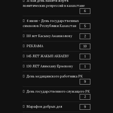
31 мая день памяти жертв
политических репрессий в казахстане
6
4 июня – День государственных
символов Республики Казахстан
5
110 лет Касыму Аманжолову
2
РЕКЛАМА
10
145 ЛЕТ ЖАКЫП АКБАЕВУ
1
130 ЛЕТ Алимхану Ермекову
1
День медицинского работника РК
9
День государственного служащего РК
2
Марафон добрых дел
9