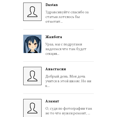
Dastan
Здравсивуйте спасибо за
статью.хотелось бы
отметит...
Жанбота
Ураа, мы с подругами
надеемся что там будет
секция...
Анастасия
Добрый день. Моя дочь
учится в этой школе. Но ни
к...
Азамат
О, судя по фотографии там
не то что нужен ремонт, ...