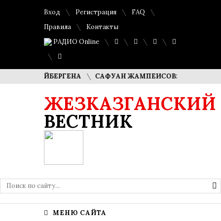
Вход
Регистрация
FAQ
Правила
Контакты
РАДИО Online
 КУДАЙБЕРГЕНА
САФУАН ЖАМПЕИСОВ: «МЫ ХОТИМ СТАТ
ЖЕЗКАЗГАНСКИЙ
ВЕСТНИК
МЕНЮ САЙТА