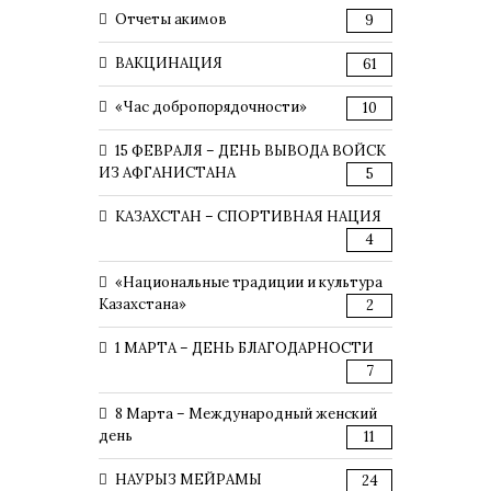
Отчеты акимов
9
ВАКЦИНАЦИЯ
61
«Час добропорядочности»
10
15 ФЕВРАЛЯ – ДЕНЬ ВЫВОДА ВОЙСК
ИЗ АФГАНИСТАНА
5
КАЗАХСТАН – СПОРТИВНАЯ НАЦИЯ
4
«Национальные традиции и культура
Казахстана»
2
1 МАРТА – ДЕНЬ БЛАГОДАРНОСТИ
7
8 Марта – Международный женский
день
11
НАУРЫЗ МЕЙРАМЫ
24