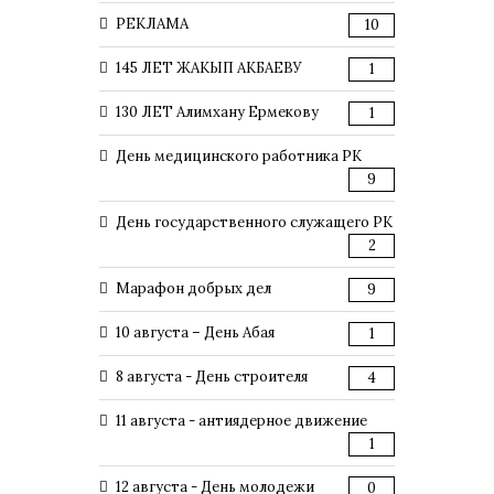
РЕКЛАМА
10
145 ЛЕТ ЖАКЫП АКБАЕВУ
1
130 ЛЕТ Алимхану Ермекову
1
День медицинского работника РК
9
День государственного служащего РК
2
Марафон добрых дел
9
10 августа – День Абая
1
8 августа - День строителя
4
11 августа - антиядерное движение
1
12 августа - День молодежи
0