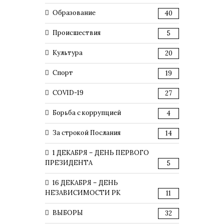
Образование
40
Происшествия
5
Культура
20
Спорт
19
COVID-19
27
Борьба с коррупцией
4
За строкой Послания
14
1 ДЕКАБРЯ – ДЕНЬ ПЕРВОГО
ПРЕЗИДЕНТА
5
16 ДЕКАБРЯ – ДЕНЬ
НЕЗАВИСИМОСТИ РК
11
ВЫБОРЫ
32