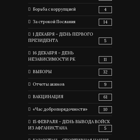
Борьба с коррупцией
4
За строкой Послания
14
1 ДЕКАБРЯ – ДЕНЬ ПЕРВОГО
ПРЕЗИДЕНТА
5
16 ДЕКАБРЯ – ДЕНЬ
НЕЗАВИСИМОСТИ РК
11
ВЫБОРЫ
32
Отчеты акимов
9
ВАКЦИНАЦИЯ
61
«Час добропорядочности»
10
15 ФЕВРАЛЯ – ДЕНЬ ВЫВОДА ВОЙСК
ИЗ АФГАНИСТАНА
5