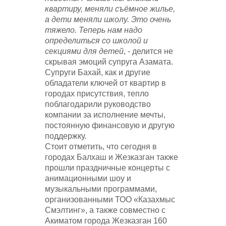
квартиру, меняли съёмное жилье,
а дети меняли школу. Это очень
тяжело. Теперь нам надо
определиться со школой и
секциями для детей
, - делится не
скрывая эмоций супруга Азамата.
Супруги Бахай, как и другие
обладатели ключей от квартир в
городах присутствия, тепло
поблагодарили руководство
компании за исполнение мечты,
постоянную финансовую и другую
поддержку.
Стоит отметить, что сегодня в
городах Балхаш и Жезказган также
прошли праздничные концерты с
анимационными шоу и
музыкальными программами,
организованными ТОО «Казахмыс
Смэлтинг», а также совместно с
Акиматом города Жезказган 160