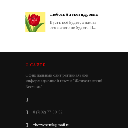
Любовь Александровна
Пусть всё будет, а нам за
это ничего не будет... П...
О САЙТЕ
Официальный сайт региональной
информационной газеты "Жезказганский
Вестник".
8 (7102) 77-30-52
zhezvestnik@mail.ru