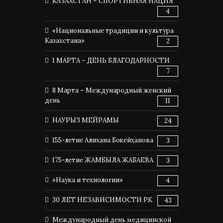
КАЗАХСТАН – СПОРТИВНАЯ НАЦИЯ
4
«Национальные традиции и культура
Казахстана»
2
1 МАРТА – ДЕНЬ БЛАГОДАРНОСТИ
7
8 Марта – Международный женский
день
11
НАУРЫЗ МЕЙРАМЫ
24
155-летие Алихана Бокейханова
3
175-летие ЖАМБЫЛА ЖАБАЕВА
3
«Наука и технологии»
4
30 ЛЕТ НЕЗАВИСИМОСТИ РК
43
Международный день медицинской