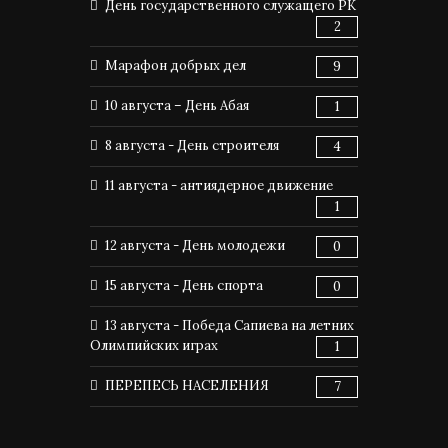
День государственного служащего РК
2
Марафон добрых дел
9
10 августа – День Абая
1
8 августа - День строителя
4
11 августа - антиядерное движение
1
12 августа - День молодежи
0
15 августа - День спорта
0
13 августа - Победа Сапиева на летних
Олимпийских играх
1
ПЕРЕПЕСЬ НАСЕЛЕНИЯ
7