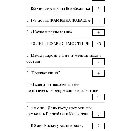
155-летие Алихана Бокейханова
3
175-летие ЖАМБЫЛА ЖАБАЕВА
3
«Наука и технологии»
4
30 ЛЕТ НЕЗАВИСИМОСТИ РК
43
Международный день медицинской
сестры
5
"Горячая линия"
4
31 мая день памяти жертв
политических репрессий в казахстане
6
4 июня – День государственных
символов Республики Казахстан
5
110 лет Касыму Аманжолову
2