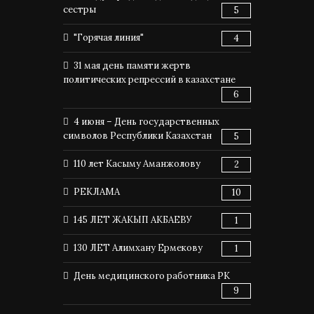
сестры
5
"Горячая линия"
4
31 мая день памяти жертв
политических репрессий в казахстане
6
4 июня – День государственных
символов Республики Казахстан
5
110 лет Касыму Аманжолову
2
РЕКЛАМА
10
145 ЛЕТ ЖАКЫП АКБАЕВУ
1
130 ЛЕТ Алимхану Ермекову
1
День медицинского работника РК
9