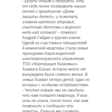
- Будучи отцом и дедушкой, хочу
от себя лично поздравить наших
детей с праздником «Днем
защиты детей», и пожелать
главное крепкого здоровья,
счастливо детства и мирного
неба над головой!
– пожелал
Андрей Гайдин и вручил ключи.
Одной из счастливых обладателей
4-комнатной квартиры стала семья
проходчика Карагандинской
шахтопроходческого управления
ТОО «Корпорация Казахмыс»
Азамата Бахая, которая много лет
вынуждена была снимать жилье. В
семье Азамат пятеро детей, один из
которых с особыми потребностями.
-
Честно говоря, мы не ожидали,
что нам подарят квартиру. Я всю
ночь не спала, после того, как нам
позвонили и сообщили эту
новость. Раньше мы снимали