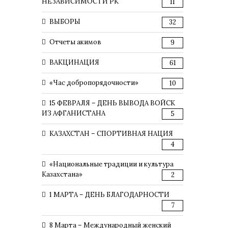
НЕЗАВИСИМОСТИ РК
11
ВЫБОРЫ
32
Отчеты акимов
9
ВАКЦИНАЦИЯ
61
«Час добропорядочности»
10
15 ФЕВРАЛЯ – ДЕНЬ ВЫВОДА ВОЙСК
ИЗ АФГАНИСТАНА
5
КАЗАХСТАН – СПОРТИВНАЯ НАЦИЯ
4
«Национальные традиции и культура
Казахстана»
2
1 МАРТА – ДЕНЬ БЛАГОДАРНОСТИ
7
8 Марта – Международный женский