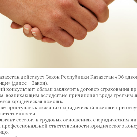
Казахстан действует Закон Республики Казахстан «Об адво
и» (далее - Закон).
кий консультант обязан заключить договор страхования 
ам, возникающим вследствие причинения вреда третьим л
ается юридическая помощь.
ве приступать к оказанию юридической помощи при отсу
ветственности.
льтант состоит в трудовых отношениях с юридическим ли
я профессиональной ответственности юридического конс
ицо.