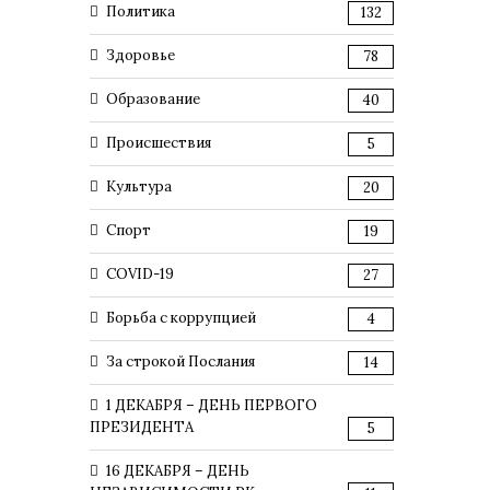
Политика
132
Здоровье
78
Образование
40
Происшествия
5
Культура
20
Спорт
19
COVID-19
27
Борьба с коррупцией
4
За строкой Послания
14
1 ДЕКАБРЯ – ДЕНЬ ПЕРВОГО
ПРЕЗИДЕНТА
5
16 ДЕКАБРЯ – ДЕНЬ