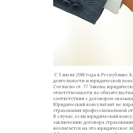
С 5 июля 2018 года в Республике 
деятельности и юридической помощ
Согласно ст. 77 Закона, юридичес
ответственности по обязательств
соответствии с договором оказыв
Юридический консультант не впра
страхования профессиональной от
В случае, если юридический консу
заключению договора страховани
возлагается на это юридическое л