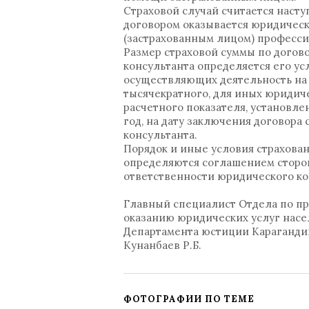
Страховой случай считается насту
договором оказывается юридичес
(застрахованным лицом) професси
Размер страховой суммы по догов
консультанта определяется его ус
осуществляющих деятельность на 
тысячекратного, для иных юридиче
расчетного показателя, установл
год, на дату заключения договор
консультанта.
Порядок и иные условия страхова
определяются соглашением сторон
ответственности юридического ко
Главный специалист Отдела по пр
оказанию юридических услуг нас
Департамента юстиции Караганди
Кунанбаев Р.Б.
ФОТОГРАФИИ ПО ТЕМЕ