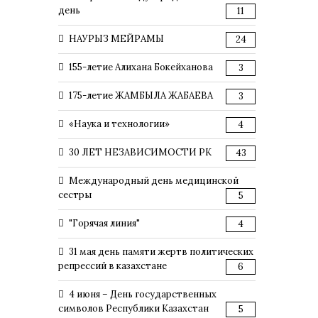
день
11
НАУРЫЗ МЕЙРАМЫ
24
155-летие Алихана Бокейханова
3
175-летие ЖАМБЫЛА ЖАБАЕВА
3
«Наука и технологии»
4
30 ЛЕТ НЕЗАВИСИМОСТИ РК
43
Международный день медицинской
сестры
5
"Горячая линия"
4
31 мая день памяти жертв политических
репрессий в казахстане
6
4 июня – День государственных
символов Республики Казахстан
5