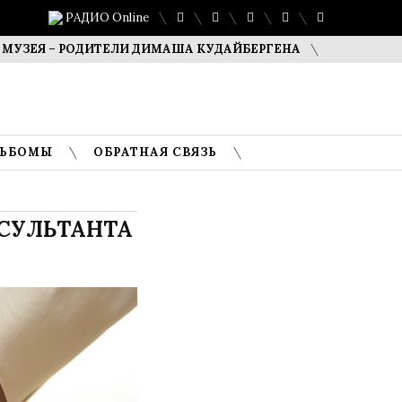
РАДИО Online
 – РОДИТЕЛИ ДИМАША КУДАЙБЕРГЕНА
САФУАН ЖАМПЕИС
ЛЬБОМЫ
ОБРАТНАЯ СВЯЗЬ
СУЛЬТАНТА