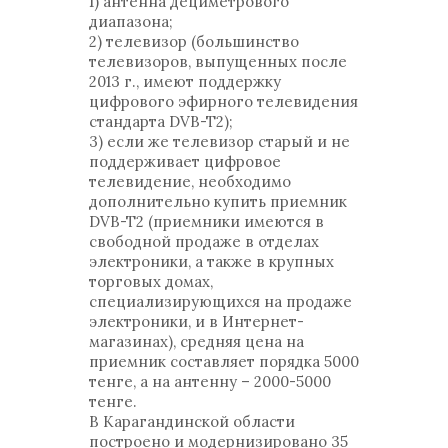
1) антенна дециметрового
диапазона;
2) телевизор (большинство
телевизоров, выпущенных после
2013 г., имеют поддержку
цифрового эфирного телевидения
стандарта DVB-T2);
3) если же телевизор старый и не
поддерживает цифровое
телевидение, необходимо
дополнительно купить приемник
DVB-T2 (приемники имеются в
свободной продаже в отделах
электроники, а также в крупных
торговых домах,
специализирующихся на продаже
электроники, и в Интернет-
магазинах), средняя цена на
приемник составляет порядка 5000
тенге, а на антенну – 2000-5000
тенге.
В Карагандинской области
построено и модернизировано 35