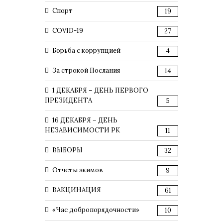
Спорт
19
COVID-19
27
Борьба с коррупцией
4
За строкой Послания
14
1 ДЕКАБРЯ – ДЕНЬ ПЕРВОГО
ПРЕЗИДЕНТА
5
16 ДЕКАБРЯ – ДЕНЬ
НЕЗАВИСИМОСТИ РК
11
ВЫБОРЫ
32
Отчеты акимов
9
ВАКЦИНАЦИЯ
61
«Час добропорядочности»
10