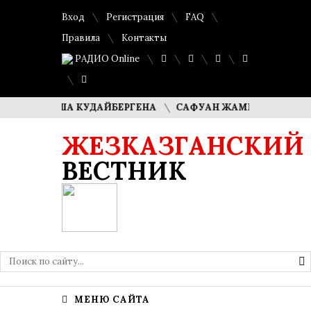
Вход
Регистрация
FAQ
Правила
Контакты
РАДИО Online
И ДИМАША КУДАЙБЕРГЕНА
САФУАН ЖАМПЕИСОВ: «МЫ ХО
ЖЕЗКАЗГАНСКИЙ
ВЕСТНИК
МЕНЮ САЙТА