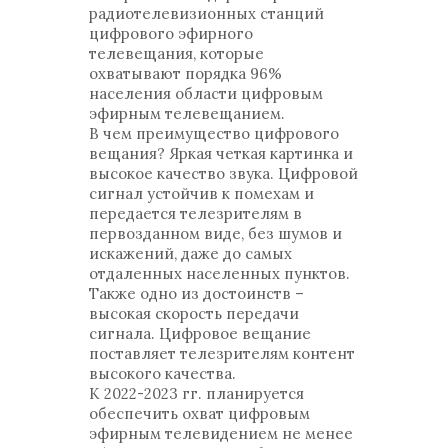
радиотелевизионных станций
цифрового эфирного
телевещания, которые
охватывают порядка 96%
населения области цифровым
эфирным телевещанием.
В чем преимущество цифрового
вещания? Яркая четкая картинка и
высокое качество звука. Цифровой
сигнал устойчив к помехам и
передается телезрителям в
первозданном виде, без шумов и
искажений, даже до самых
отдаленных населенных пунктов.
Также одно из достоинств –
высокая скорость передачи
сигнала. Цифровое вещание
поставляет телезрителям контент
высокого качества.
К 2022-2023 гг. планируется
обеспечить охват цифровым
эфирным телевидением не менее