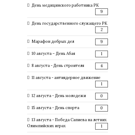
День медицинского работника РК
9
День государственного служащего РК
2
Марафон добрых дел
9
10 августа – День Абая
1
8 августа - День строителя
4
11 августа - антиядерное движение
1
12 августа - День молодежи
0
15 августа - День спорта
0
13 августа - Победа Сапиева на летних
Олимпийских играх
1