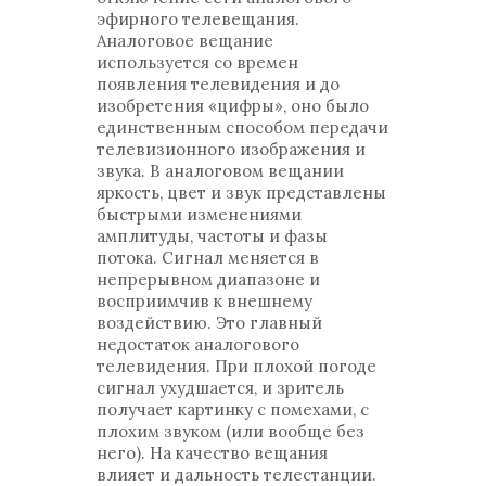
эфирного телевещания.
Аналоговое вещание
используется со времен
появления телевидения и до
изобретения «цифры», оно было
единственным способом передачи
телевизионного изображения и
звука. В аналоговом вещании
яркость, цвет и звук представлены
быстрыми изменениями
амплитуды, частоты и фазы
потока. Сигнал меняется в
непрерывном диапазоне и
восприимчив к внешнему
воздействию. Это главный
недостаток аналогового
телевидения. При плохой погоде
сигнал ухудшается, и зритель
получает картинку с помехами, с
плохим звуком (или вообще без
него). На качество вещания
влияет и дальность телестанции.