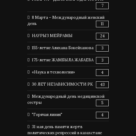
7
8 Марта – Международный женский
день
11
НАУРЫЗ МЕЙРАМЫ
24
155-летие Алихана Бокейханова
3
175-летие ЖАМБЫЛА ЖАБАЕВА
3
«Наука и технологии»
4
30 ЛЕТ НЕЗАВИСИМОСТИ РК
43
Международный день медицинской
сестры
5
"Горячая линия"
4
31 мая день памяти жертв
политических репрессий в казахстане