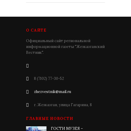
О САЙТЕ
Официальный сайт региональной
информационной газеты "Жезказганский
Вестник".
8 (7102) 77-30-52
zhezvestnik@mail.ru
г. Жезказган, улица Гагарина, 8
ГЛАВНЫЕ НОВОСТИ
ГОСТИ МУЗЕЯ –