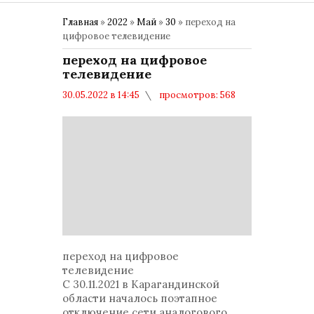
Главная
»
2022
»
Май
»
30
» переход на
цифровое телевидение
переход на цифровое
телевидение
30.05.2022 в 14:45
просмотров: 568
комментариев: 0
Политика
переход на цифровое
телевидение
С 30.11.2021 в Карагандинской
области началось поэтапное
отключение сети аналогового