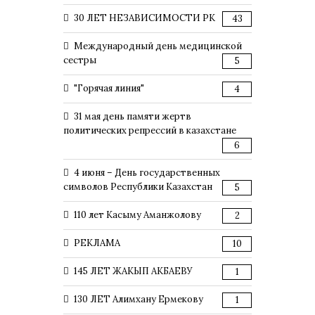
30 ЛЕТ НЕЗАВИСИМОСТИ РК
43
Международный день медицинской
сестры
5
"Горячая линия"
4
31 мая день памяти жертв
политических репрессий в казахстане
6
4 июня – День государственных
символов Республики Казахстан
5
110 лет Касыму Аманжолову
2
РЕКЛАМА
10
145 ЛЕТ ЖАКЫП АКБАЕВУ
1
130 ЛЕТ Алимхану Ермекову
1