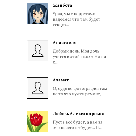
Жанбота
Ураа, мы с подругами
надеемся что там будет
секция...
Анастасия
Добрый день. Моя дочь
учится в этой школе. Но ни
к...
Азамат
О, судя по фотографии там
не то что нужен ремонт, ...
Любовь Александровна
Пусть всё будет, а нам за
это ничего не будет... П...