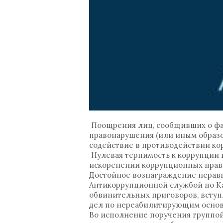
Поощрения лиц, сообщивших о ф
правонарушения (или иным обра
содействие в противодействии ко
Нулевая терпимость к коррупции 
искоренении коррупционных пра
Достойное вознаграждение нерав
Антикоррупционной службой по Ка
обвинительных приговоров, вступ
дел по нереабилитирующим основ
Во исполнение поручения группо