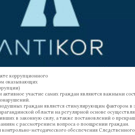
акте коррупционного
зом оказывающих
ррупции)
и активное участие самих граждан являются важными со
вонарушений.
нодушных граждан является стимулирующим фактором в э
рагандинской области на регулярной основе осуществл
ивших в законную силу, а также постановлений о прекр
аниям с рассмотрением вопроса о поощрении граждан.
й контрольно-методического обеспечения Следственного