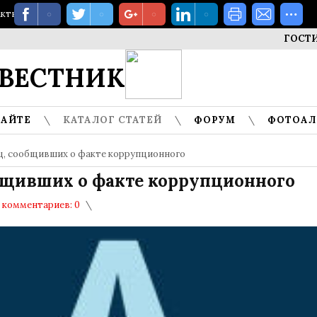
акты
ГОСТИ МУЗЕ
ВЕСТНИК
САЙТЕ
КАТАЛОГ СТАТЕЙ
ФОРУМ
ФОТОА
ц, сообщивших о факте коррупционного
бщивших о факте коррупционного
комментариев: 0