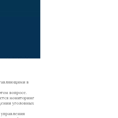
ставляющими в
том вопросе.
яется мониторинг
ащении уголовных
 управления