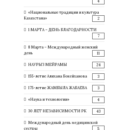
4
«Национальные традиции и культура
Казахстана»
2
1 МАРТА – ДЕНЬ БЛАГОДАРНОСТИ
7
8 Марта – Международный женский
день
11
НАУРЫЗ МЕЙРАМЫ
24
155-летие Алихана Бокейханова
3
175-летие ЖАМБЫЛА ЖАБАЕВА
3
«Наука и технологии»
4
30 ЛЕТ НЕЗАВИСИМОСТИ РК
43
Международный день медицинской
сестры
5