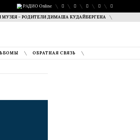
РАДИО Online
Я – РОДИТЕЛИ ДИМАША КУДАЙБЕРГЕНА
САФУАН ЖАМПЕИ
ЛЬБОМЫ
ОБРАТНАЯ СВЯЗЬ