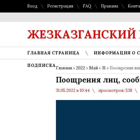
Вход
Регистрация
FAQ
Правила
Конт
ЖЕЗКАЗГАНСКИЙ
ГЛАВНАЯ СТРАНИЦА
ИНФОРМАЦИЯ О 
ПОДПИСКА
Главная
»
2022
»
Май
»
31
» Поощрения ли
Поощрения лиц, соо
31.05.2022 в 10:44
просмотров: 538