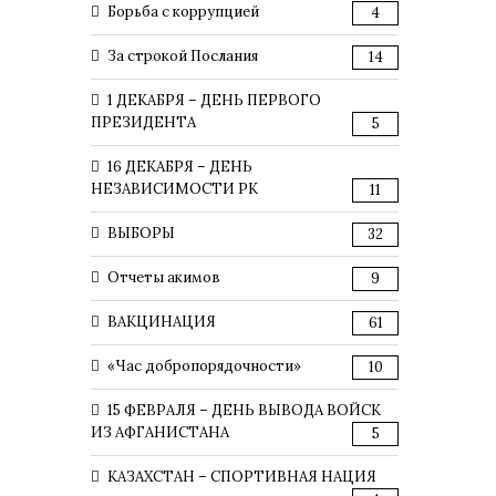
Борьба с коррупцией
4
За строкой Послания
14
1 ДЕКАБРЯ – ДЕНЬ ПЕРВОГО
ПРЕЗИДЕНТА
5
16 ДЕКАБРЯ – ДЕНЬ
НЕЗАВИСИМОСТИ РК
11
ВЫБОРЫ
32
Отчеты акимов
9
ВАКЦИНАЦИЯ
61
«Час добропорядочности»
10
15 ФЕВРАЛЯ – ДЕНЬ ВЫВОДА ВОЙСК
ИЗ АФГАНИСТАНА
5
КАЗАХСТАН – СПОРТИВНАЯ НАЦИЯ