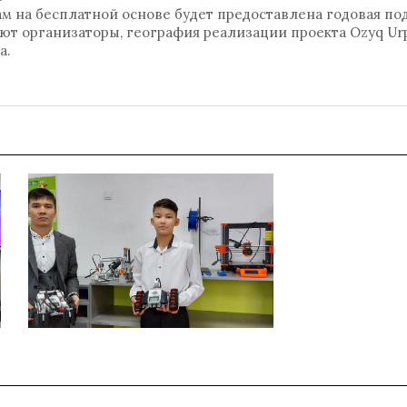
ам на бесплатной основе будет предоставлена годовая по
ают организаторы, география реализации проекта Ozyq Ur
а.