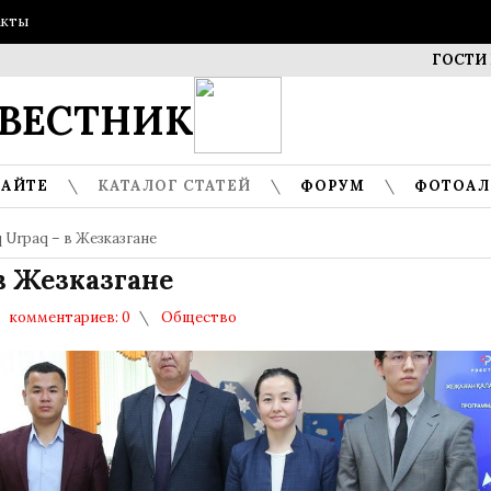
акты
ГОСТИ МУЗЕЯ 
ВЕСТНИК
САЙТЕ
КАТАЛОГ СТАТЕЙ
ФОРУМ
ФОТОА
 Urpaq – в Жезказгане
в Жезказгане
комментариев: 0
Общество