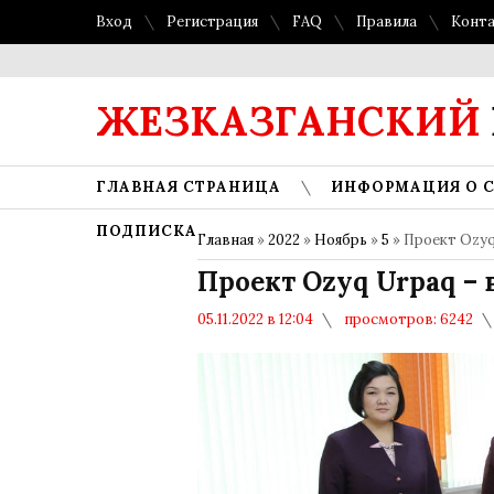
Вход
Регистрация
FAQ
Правила
Конт
ЖЕЗКАЗГАНСКИЙ
ГЛАВНАЯ СТРАНИЦА
ИНФОРМАЦИЯ О 
ПОДПИСКА
Главная
»
2022
»
Ноябрь
»
5
» Проект Ozyq
Проект Ozyq Urpaq – 
05.11.2022 в 12:04
просмотров: 6242