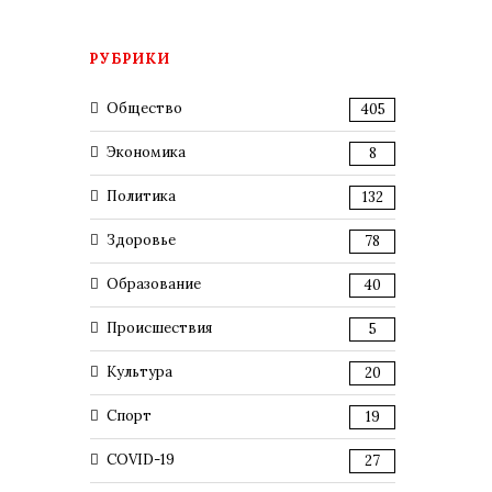
РУБРИКИ
Общество
405
Экономика
8
Политика
132
Здоровье
78
Образование
40
Происшествия
5
Культура
20
Спорт
19
COVID-19
27