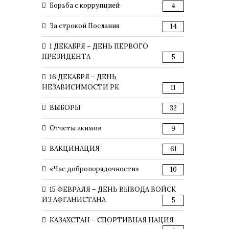
Борьба с коррупцией
4
За строкой Послания
14
1 ДЕКАБРЯ – ДЕНЬ ПЕРВОГО
ПРЕЗИДЕНТА
5
16 ДЕКАБРЯ – ДЕНЬ
НЕЗАВИСИМОСТИ РК
11
ВЫБОРЫ
32
Отчеты акимов
9
ВАКЦИНАЦИЯ
61
«Час добропорядочности»
10
15 ФЕВРАЛЯ – ДЕНЬ ВЫВОДА ВОЙСК
ИЗ АФГАНИСТАНА
5
КАЗАХСТАН – СПОРТИВНАЯ НАЦИЯ