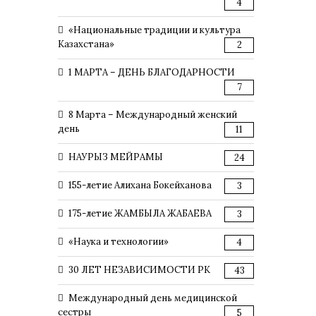
4
«Национальные традиции и культура
Казахстана»
2
1 МАРТА – ДЕНЬ БЛАГОДАРНОСТИ
7
8 Марта – Международный женский
день
11
НАУРЫЗ МЕЙРАМЫ
24
155-летие Алихана Бокейханова
3
175-летие ЖАМБЫЛА ЖАБАЕВА
3
«Наука и технологии»
4
30 ЛЕТ НЕЗАВИСИМОСТИ РК
43
Международный день медицинской
сестры
5