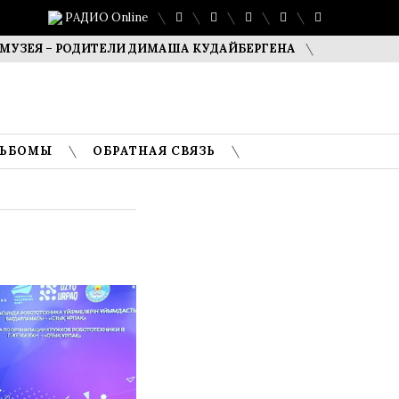
РАДИО Online
– РОДИТЕЛИ ДИМАША КУДАЙБЕРГЕНА
САФУАН ЖАМПЕИСО
ЛЬБОМЫ
ОБРАТНАЯ СВЯЗЬ