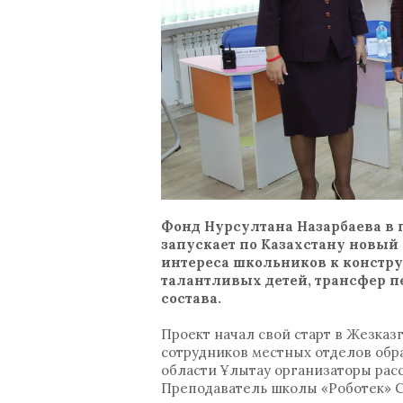
Фонд Нурсултана Назарбаева в 
запускает по Казахстану новый
интереса школьников к констр
талантливых детей, трансфер 
состава.
Проект начал свой старт в Жезказ
сотрудников местных отделов обр
области Ұлытау организаторы расс
Преподаватель школы «Роботек» С