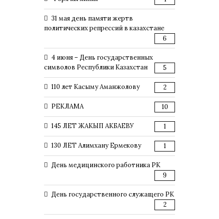
31 мая день памяти жертв
политических репрессий в казахстане
6
4 июня – День государственных
символов Республики Казахстан
5
110 лет Касыму Аманжолову
2
РЕКЛАМА
10
145 ЛЕТ ЖАКЫП АКБАЕВУ
1
130 ЛЕТ Алимхану Ермекову
1
День медицинского работника РК
9
День государственного служащего РК
2