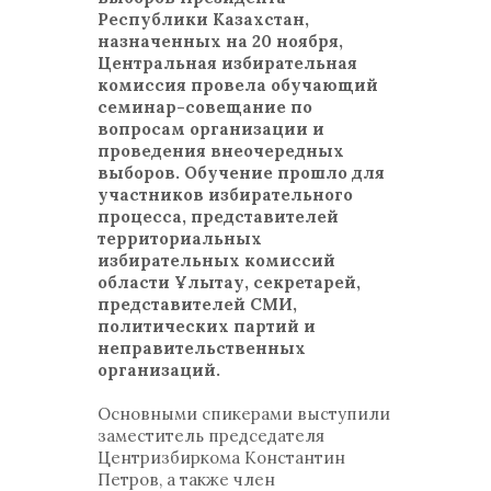
Республики Казахстан,
назначенных на 20 ноября,
Центральная избирательная
комиссия провела обучающий
семинар-совещание по
вопросам организации и
проведения внеочередных
выборов. Обучение прошло для
участников избирательного
процесса, представителей
территориальных
избирательных комиссий
области Ұлытау, секретарей,
представителей СМИ,
политических партий и
неправительственных
организаций.
Основными спикерами выступили
заместитель председателя
Центризбиркома Константин
Петров, а также член