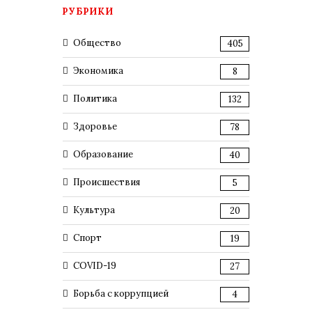
РУБРИКИ
Общество
405
Экономика
8
Политика
132
Здоровье
78
Образование
40
Происшествия
5
Культура
20
Спорт
19
COVID-19
27
Борьба с коррупцией
4