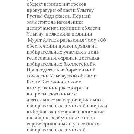
общественных интересов
прокуратуры области Ұлытау
Рустам Садвокасов. Первый
заместитель начальника
департамента полиции области
Ұлытау, полковник полиции
Мурат Алтаев разъяснил тему «Об
обеспечении правопорядка на
избирательных участках в день
голосования, охрана и доставка
избирательных бюллетеней».
Председатель избирательной
комиссии Улытауской области
Бахыт Битенова в своем
выступлении рассмотрела
вопросы, связанные с
деятельностью территориальных
избирательных комиссий в период
выборов, акцентировав внимание
на вопросах обучения членов
территориальных и участковых
избирательных комиссий.