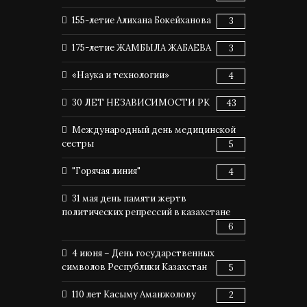
155-летие Алихана Бокейханова
3
175-летие ЖАМБЫЛА ЖАБАЕВА
3
«Наука и технологии»
4
30 ЛЕТ НЕЗАВИСИМОСТИ РК
43
Международный день медицинской
сестры
5
"Горячая линия"
4
31 мая день памяти жертв
политических репрессий в казахстане
6
4 июня – День государственных
символов Республики Казахстан
5
110 лет Касыму Аманжолову
2