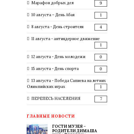
Марафон добрых дел
9
10 августа – День Абая
1
8 августа - День строителя
4
11 августа - антиядерное движение
1
12 августа - День молодежи
0
15 августа - День спорта
0
13 августа - Победа Сапиева на летних
Олимпийских играх
1
ПЕРЕПЕСЬ НАСЕЛЕНИЯ
7
ГЛАВНЫЕ НОВОСТИ
ГОСТИ МУЗЕЯ –
РОДИТЕЛИ ДИМАША