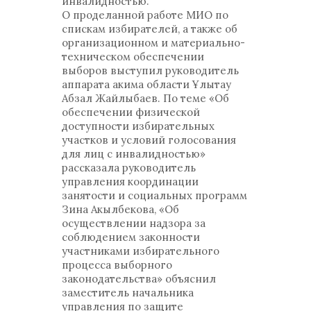
инвалидностью.
О проделанной работе МИО по
спискам избирателей, а также об
организационном и материально-
техническом обеспечении
выборов выступил руководитель
аппарата акима области Ұлытау
Абзал Жайлыбаев. По теме «Об
обеспечении физической
доступности избирательных
участков и условий голосования
для лиц с инвалидностью»
рассказала руководитель
управления координации
занятости и социальных программ
Зина Акылбекова, «Об
осуществлении надзора за
соблюдением законности
участниками избирательного
процесса выборного
законодательства» объяснил
заместитель начальника
управления по защите