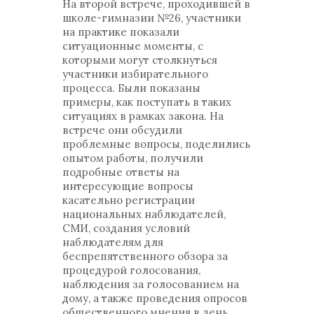
На второй встрече, проходившей в
школе-гимназии №26, участники
на практике показали
ситуационные моменты, с
которыми могут столкнуться
участники избирательного
процесса. Были показаны
примеры, как поступать в таких
ситуациях в рамках закона. На
встрече они обсудили
проблемные вопросы, поделились
опытом работы, получили
подробные ответы на
интересующие вопросы
касательно регистрации
национальных наблюдателей,
СМИ, создания условий
наблюдателям для
беспрепятственного обзора за
процедурой голосования,
наблюдения за голосованием на
дому, а также проведения опросов
общественного мнения в день