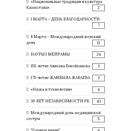
«Национальные традиции и культура
Казахстана»
2
1 МАРТА – ДЕНЬ БЛАГОДАРНОСТИ
7
8 Марта – Международный женский
день
11
НАУРЫЗ МЕЙРАМЫ
24
155-летие Алихана Бокейханова
3
175-летие ЖАМБЫЛА ЖАБАЕВА
3
«Наука и технологии»
4
30 ЛЕТ НЕЗАВИСИМОСТИ РК
43
Международный день медицинской
сестры
5
"Горячая линия"
4