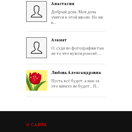
Анастасия
Добрый день. Моя дочь
учится в этой школе. Но ни
к...
Азамат
О, судя по фотографии там
не то что нужен ремонт, ...
Любовь Александровна
Пусть всё будет, а нам за
это ничего не будет... П...
О САЙТЕ