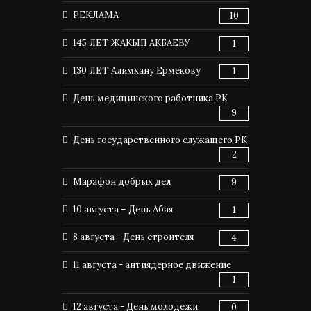
РЕКЛАМА
10
145 ЛЕТ ЖАКЫП АКБАЕВУ
1
130 ЛЕТ Алимхану Ермекову
1
День медицинского работника РК
9
День государственного служащего РК
2
Марафон добрых дел
9
10 августа – День Абая
1
8 августа - День строителя
4
11 августа - антиядерное движение
1
12 августа - День молодежи
0