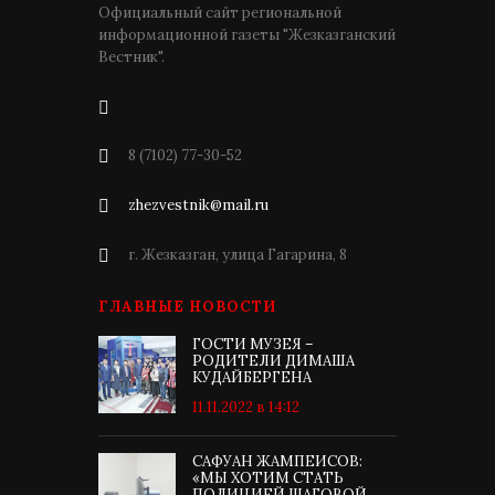
Официальный сайт региональной
информационной газеты "Жезказганский
Вестник".
8 (7102) 77-30-52
zhezvestnik@mail.ru
г. Жезказган, улица Гагарина, 8
ГЛАВНЫЕ НОВОСТИ
ГОСТИ МУЗЕЯ –
РОДИТЕЛИ ДИМАША
КУДАЙБЕРГЕНА
11.11.2022 в 14:12
САФУАН ЖАМПЕИСОВ:
«МЫ ХОТИМ СТАТЬ
ПОЛИЦИЕЙ ШАГОВОЙ