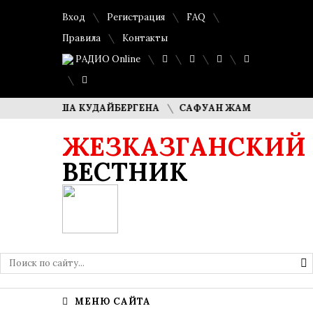
Вход
Регистрация
FAQ
Правила
Контакты
РАДИО Online
И ДИМАША КУДАЙБЕРГЕНА
САФУАН ЖАМПЕИСОВ: «МЫ ХО
ЖЕЗКАЗГАНСКИЙ
ВЕСТНИК
МЕНЮ САЙТА