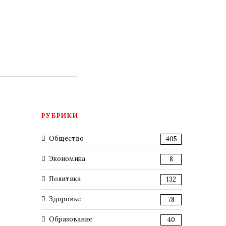
РУБРИКИ
Общество
405
Экономика
8
Политика
132
Здоровье
78
Образование
40