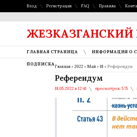
Вход
Регистрация
FAQ
Правила
Конт
ЖЕЗКАЗГАНСКИЙ
ГЛАВНАЯ СТРАНИЦА
ИНФОРМАЦИЯ О 
ПОДПИСКА
Главная
»
2022
»
Май
»
18
» Референдум
Референдум
18.05.2022 в 12:41
просмотров: 575