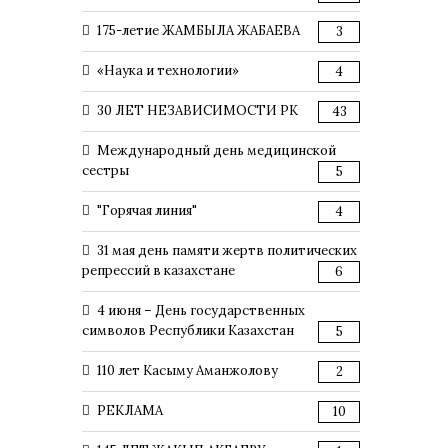
175-летие ЖАМБЫЛА ЖАБАЕВА
3
«Наука и технологии»
4
30 ЛЕТ НЕЗАВИСИМОСТИ РК
43
Международный день медицинской
сестры
5
"Горячая линия"
4
31 мая день памяти жертв политических
репрессий в казахстане
6
4 июня – День государственных
символов Республики Казахстан
5
110 лет Касыму Аманжолову
2
РЕКЛАМА
10