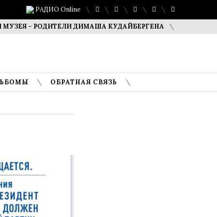
РАДИО Online
Я – РОДИТЕЛИ ДИМАША КУДАЙБЕРГЕНА
САФУАН ЖАМПЕИС
ЛЬБОМЫ
ОБРАТНАЯ СВЯЗЬ