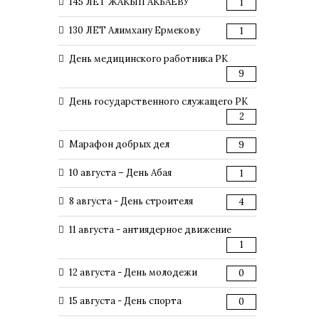
145 ЛЕТ ЖАКЫП АКБАЕВУ
1
130 ЛЕТ Алимхану Ермекову
1
День медицинского работника РК
9
День государственного служащего РК
2
Марафон добрых дел
9
10 августа – День Абая
1
8 августа - День строителя
4
11 августа - антиядерное движение
1
12 августа - День молодежи
0
15 августа - День спорта
0