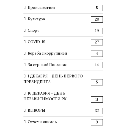
Происшествия
5
Культура
20
Спорт
19
COVID-19
27
Борьба с коррупцией
4
За строкой Послания
14
1 ДЕКАБРЯ – ДЕНЬ ПЕРВОГО
ПРЕЗИДЕНТА
5
16 ДЕКАБРЯ – ДЕНЬ
НЕЗАВИСИМОСТИ РК
11
ВЫБОРЫ
32
Отчеты акимов
9