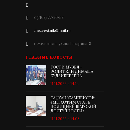
8 (7102) 77-30-52
zhezvestnik@mail.ru
г. Жезказган, улица Гагарина, 8
ГЛАВНЫЕ НОВОСТИ
ГОСТИ МУЗЕЯ –
РОДИТЕЛИ ДИМАША
КУДАЙБЕРГЕНА
11.11.2022 в 14:12
САФУАН ЖАМПЕИСОВ:
«МЫ ХОТИМ СТАТЬ
ПОЛИЦИЕЙ ШАГОВОЙ
ДОСТУПНОСТИ»
11.11.2022 в 14:08