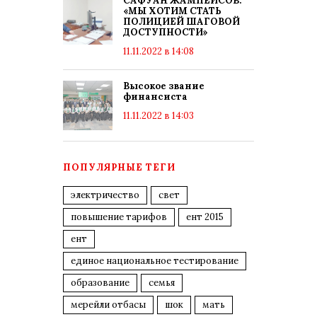
САФУАН ЖАМПЕИСОВ:
«МЫ ХОТИМ СТАТЬ
ПОЛИЦИЕЙ ШАГОВОЙ
ДОСТУПНОСТИ»
11.11.2022 в 14:08
Высокое звание
финансиста
11.11.2022 в 14:03
ПОПУЛЯРНЫЕ ТЕГИ
электричество
свет
повышение тарифов
ент 2015
ент
единое национальное тестирование
образование
семья
мерейли отбасы
шок
мать