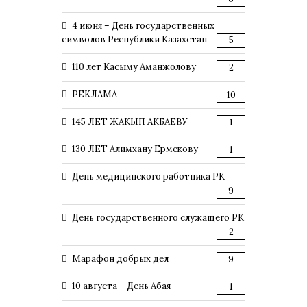
4 июня – День государственных
символов Республики Казахстан
5
110 лет Касыму Аманжолову
2
РЕКЛАМА
10
145 ЛЕТ ЖАКЫП АКБАЕВУ
1
130 ЛЕТ Алимхану Ермекову
1
День медицинского работника РК
9
День государственного служащего РК
2
Марафон добрых дел
9
10 августа – День Абая
1