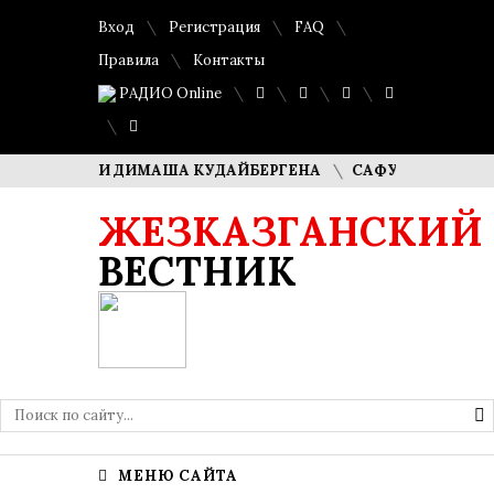
Вход
Регистрация
FAQ
Правила
Контакты
РАДИО Online
 РОДИТЕЛИ ДИМАША КУДАЙБЕРГЕНА
САФУАН ЖАМПЕИСОВ:
ЖЕЗКАЗГАНСКИЙ
ВЕСТНИК
МЕНЮ САЙТА