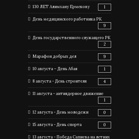
130 ЛЕТ Алимхану Ермекову
1
День медицинского работника РК
9
День государственного служащего РК
2
Марафон добрых дел
9
10 августа – День Абая
1
8 августа - День строителя
4
11 августа - антиядерное движение
1
12 августа - День молодежи
0
15 августа - День спорта
0
13 августа - Победа Сапиева на летних