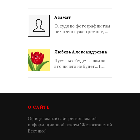
Азамат
О, судя по фотографии там
не то что нужен ремонт, ...
Любовь Александровна
Пусть всё будет, а нам за
это ничего не будет... П...
О САЙТЕ
Официальный сайт региональной
информационной газеты "Жезказганский
Вестник".