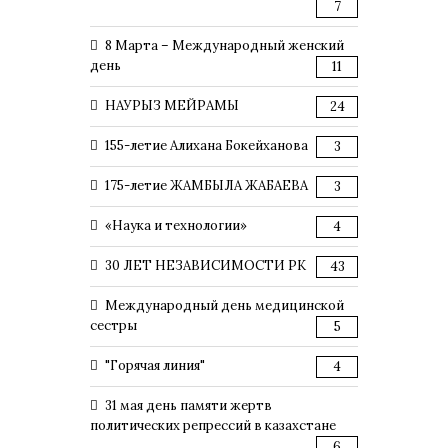
7
8 Марта – Международный женский
день
11
НАУРЫЗ МЕЙРАМЫ
24
155-летие Алихана Бокейханова
3
175-летие ЖАМБЫЛА ЖАБАЕВА
3
«Наука и технологии»
4
30 ЛЕТ НЕЗАВИСИМОСТИ РК
43
Международный день медицинской
сестры
5
"Горячая линия"
4
31 мая день памяти жертв
политических репрессий в казахстане
6