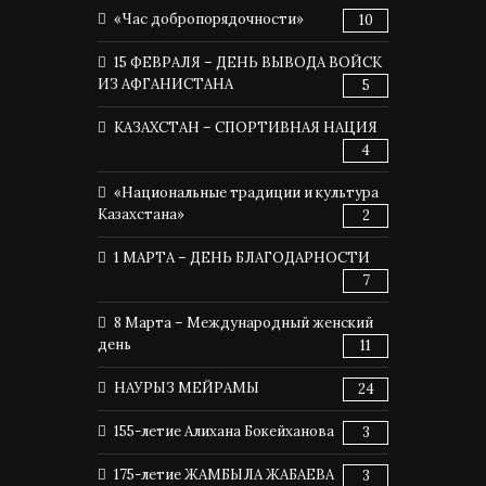
«Час добропорядочности»
10
15 ФЕВРАЛЯ – ДЕНЬ ВЫВОДА ВОЙСК
ИЗ АФГАНИСТАНА
5
КАЗАХСТАН – СПОРТИВНАЯ НАЦИЯ
4
«Национальные традиции и культура
Казахстана»
2
1 МАРТА – ДЕНЬ БЛАГОДАРНОСТИ
7
8 Марта – Международный женский
день
11
НАУРЫЗ МЕЙРАМЫ
24
155-летие Алихана Бокейханова
3
175-летие ЖАМБЫЛА ЖАБАЕВА
3