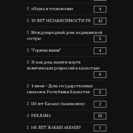
«Наука и технологии»
4
30 ЛЕТ НЕЗАВИСИМОСТИ РК
43
Международный день медицинской
сестры
5
"Горячая линия"
4
31 мая день памяти жертв
политических репрессий в казахстане
6
4 июня – День государственных
символов Республики Казахстан
5
110 лет Касыму Аманжолову
2
РЕКЛАМА
10
145 ЛЕТ ЖАКЫП АКБАЕВУ
1