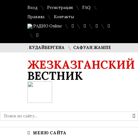
Вход
Регистрация
FAQ
Правила
Контакты
РАДИО Online
 ДИМАША КУДАЙБЕРГЕНА
САФУАН ЖАМПЕИСОВ: «МЫ ХОТ
ЖЕЗКАЗГАНСКИЙ
ВЕСТНИК
МЕНЮ САЙТА