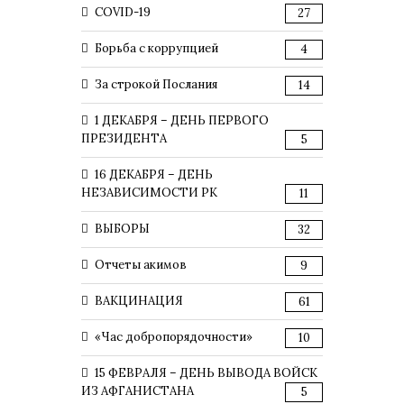
COVID-19
27
Борьба с коррупцией
4
За строкой Послания
14
1 ДЕКАБРЯ – ДЕНЬ ПЕРВОГО
ПРЕЗИДЕНТА
5
16 ДЕКАБРЯ – ДЕНЬ
НЕЗАВИСИМОСТИ РК
11
ВЫБОРЫ
32
Отчеты акимов
9
ВАКЦИНАЦИЯ
61
«Час добропорядочности»
10
15 ФЕВРАЛЯ – ДЕНЬ ВЫВОДА ВОЙСК
ИЗ АФГАНИСТАНА
5