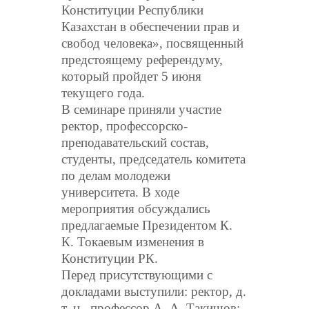
Конституции Республики
Казахстан в обеспечении прав и
свобод человека», посвященный
предстоящему референдуму,
который пройдет 5 июня
текущего года.
В семинаре приняли участие
ректор, профессорско-
преподавательский состав,
студенты, председатель комитета
по делам молодежи
университета. В ходе
мероприятия обсуждались
предлагаемые Президентом К.
К. Токаевым изменения в
Конституции РК.
Перед присутствующими с
докладами выступили: ректор, д.
т. н., профессор А. А. Такишов;