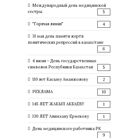
Международный день медицинской
сестры
5
"Горячая линия"
4
31 мая день памяти жертв
политических репрессий в казахстане
6
4 июня – День государственных
символов Республики Казахстан
5
110 лет Касыму Аманжолову
2
РЕКЛАМА
10
145 ЛЕТ ЖАКЫП АКБАЕВУ
1
130 ЛЕТ Алимхану Ермекову
1
День медицинского работника РК
9