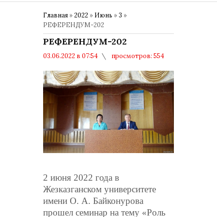
Главная
»
2022
»
Июнь
»
3
»
РЕФЕРЕНДУМ-202
РЕФЕРЕНДУМ-202
03.06.2022 в 07:54
просмотров: 554
комментариев: 0
Политика
2 июня 2022 года в
Жезказганском университете
имени О. А. Байконурова
прошел семинар на тему «Роль