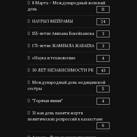
8 Марта – Международный женский
день
11
НАУРЫЗ МЕЙРАМЫ
24
155-летие Алихана Бокейханова
3
175-летие ЖАМБЫЛА ЖАБАЕВА
3
«Наука и технологии»
4
30 ЛЕТ НЕЗАВИСИМОСТИ РК
43
Международный день медицинской
сестры
5
"Горячая линия"
4
31 мая день памяти жертв
политических репрессий в казахстане
6