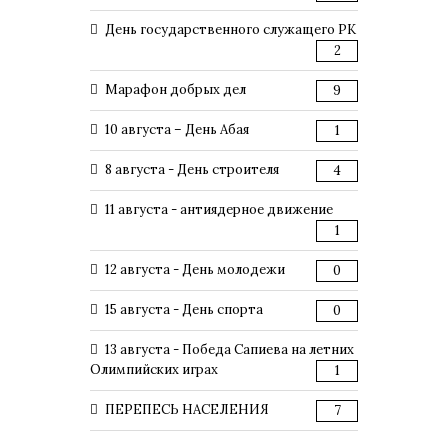
День государственного служащего РК
2
Марафон добрых дел
9
10 августа – День Абая
1
8 августа - День строителя
4
11 августа - антиядерное движение
1
12 августа - День молодежи
0
15 августа - День спорта
0
13 августа - Победа Сапиева на летних
Олимпийских играх
1
ПЕРЕПЕСЬ НАСЕЛЕНИЯ
7