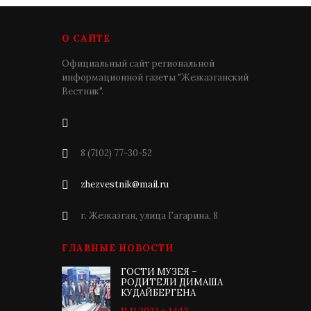
О САЙТЕ
Официальный сайт региональной
информационной газеты "Жезказганский
Вестник".
8 (7102) 77-30-52
zhezvestnik@mail.ru
г. Жезказган, улица Гагарина, 8
ГЛАВНЫЕ НОВОСТИ
ГОСТИ МУЗЕЯ –
РОДИТЕЛИ ДИМАША
КУДАЙБЕРГЕНА