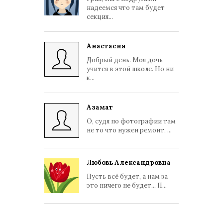
надеемся что там будет
секция...
Анастасия
Добрый день. Моя дочь
учится в этой школе. Но ни
к...
Азамат
О, судя по фотографии там
не то что нужен ремонт, ...
Любовь Александровна
Пусть всё будет, а нам за
это ничего не будет... П...