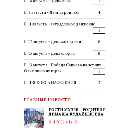
10 августа – День Абая
1
8 августа - День строителя
4
11 августа - антиядерное движение
1
12 августа - День молодежи
0
15 августа - День спорта
0
13 августа - Победа Сапиева на летних
Олимпийских играх
1
ПЕРЕПЕСЬ НАСЕЛЕНИЯ
7
ГЛАВНЫЕ НОВОСТИ
ГОСТИ МУЗЕЯ – РОДИТЕЛИ
ДИМАША КУДАЙБЕРГЕНА
11.11.2022 в 14:12