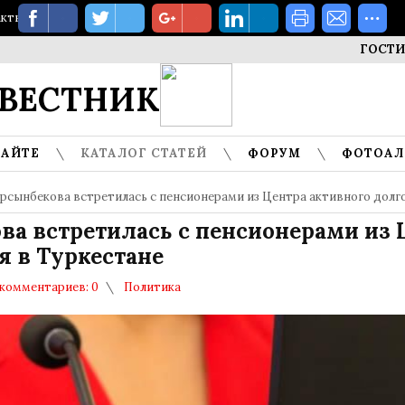
акты
ГОСТИ МУЗЕ
ВЕСТНИК
САЙТЕ
КАТАЛОГ СТАТЕЙ
ФОРУМ
ФОТОА
рсынбекова встретилась с пенсионерами из Центра активного долг
ва встретилась с пенсионерами из 
я в Туркестане
комментариев: 0
Политика