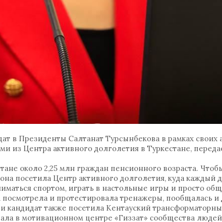
т в Президенты Салтанат Турсынбекова в рамках своих
ми из Центра активного долголетия в Туркестане, перед
тане около 2,25 млн граждан пенсионного возраста. Что
она посетила Центр активного долголетия, куда каждый д
иматься спортом, играть в настольные игры и просто общ
 посмотрела и протестировала тренажеры, пообщалась и 
и кандидат также посетила Кентауский трансформаторный
ывала в мотивационном центре «Гиззат» сообщества людей