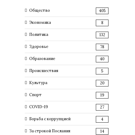
Общество
405
Экономика
8
Политика
132
Здоровье
78
Образование
40
Происшествия
5
Культура
20
Спорт
19
COVID-19
27
Борьба с коррупцией
4
За строкой Послания
14