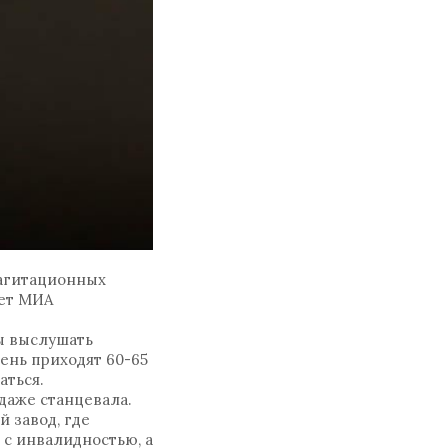
 агитационных
ает МИА
бы выслушать
ень приходят 60-65
аться.
даже станцевала.
 завод, где
 с инвалидностью, а