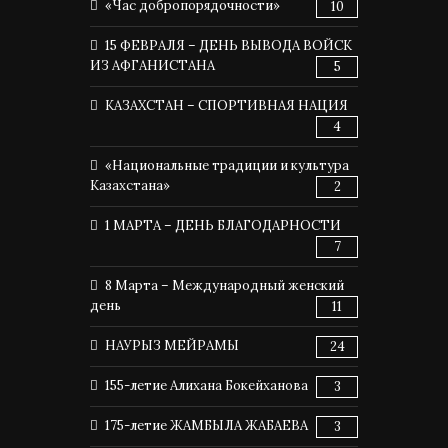
«Час добропорядочности»
10
15 ФЕВРАЛЯ – ДЕНЬ ВЫВОДА ВОЙСК
ИЗ АФГАНИСТАНА
5
КАЗАХСТАН – СПОРТИВНАЯ НАЦИЯ
4
«Национальные традиции и культура
Казахстана»
2
1 МАРТА – ДЕНЬ БЛАГОДАРНОСТИ
7
8 Марта – Международный женский
день
11
НАУРЫЗ МЕЙРАМЫ
24
155-летие Алихана Бокейханова
3
175-летие ЖАМБЫЛА ЖАБАЕВА
3