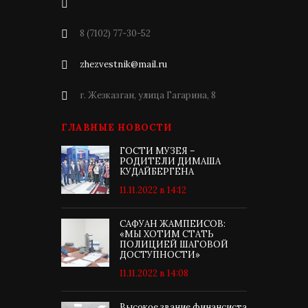
8 (7102) 77-30-52
zhezvestnik@mail.ru
г. Жезказган, улица Гагарина, 8
ГЛАВНЫЕ НОВОСТИ
ГОСТИ МУЗЕЯ –
РОДИТЕЛИ ДИМАША
КУДАЙБЕРГЕНА
11.11.2022 в 14:12
САФУАН ЖАМПЕИСОВ:
«МЫ ХОТИМ СТАТЬ
ПОЛИЦИЕЙ ШАГОВОЙ
ДОСТУПНОСТИ»
11.11.2022 в 14:08
Высокое звание финансиста