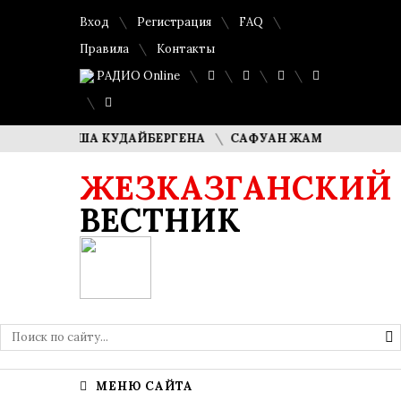
Вход
Регистрация
FAQ
Правила
Контакты
РАДИО Online
И ДИМАША КУДАЙБЕРГЕНА
САФУАН ЖАМПЕИСОВ: «МЫ ХО
ЖЕЗКАЗГАНСКИЙ
ВЕСТНИК
МЕНЮ САЙТА