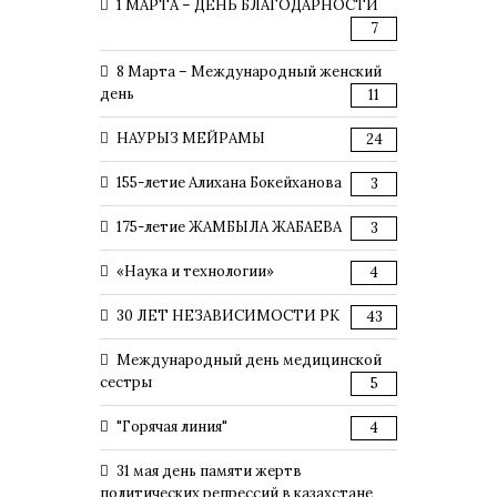
1 МАРТА – ДЕНЬ БЛАГОДАРНОСТИ
7
8 Марта – Международный женский
день
11
НАУРЫЗ МЕЙРАМЫ
24
155-летие Алихана Бокейханова
3
175-летие ЖАМБЫЛА ЖАБАЕВА
3
«Наука и технологии»
4
30 ЛЕТ НЕЗАВИСИМОСТИ РК
43
Международный день медицинской
сестры
5
"Горячая линия"
4
31 мая день памяти жертв
политических репрессий в казахстане