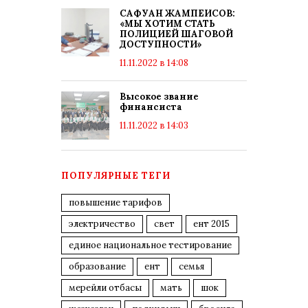
САФУАН ЖАМПЕИСОВ:
«МЫ ХОТИМ СТАТЬ
ПОЛИЦИЕЙ ШАГОВОЙ
ДОСТУПНОСТИ»
11.11.2022 в 14:08
Высокое звание
финансиста
11.11.2022 в 14:03
ПОПУЛЯРНЫЕ ТЕГИ
повышение тарифов
электричество
свет
ент 2015
единое национальное тестирование
образование
ент
семья
мерейли отбасы
мать
шок