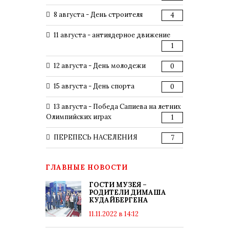
8 августа - День строителя
4
11 августа - антиядерное движение
1
12 августа - День молодежи
0
15 августа - День спорта
0
13 августа - Победа Сапиева на летних
Олимпийских играх
1
ПЕРЕПЕСЬ НАСЕЛЕНИЯ
7
ГЛАВНЫЕ НОВОСТИ
ГОСТИ МУЗЕЯ –
РОДИТЕЛИ ДИМАША
КУДАЙБЕРГЕНА
11.11.2022 в 14:12