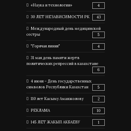
«Наука и технологии»
4
30 ЛЕТ НЕЗАВИСИМОСТИ РК
43
Международный день медицинской
сестры
5
"Горячая линия"
4
31 мая день памяти жертв
политических репрессий в казахстане
6
4 июня – День государственных
символов Республики Казахстан
5
110 лет Касыму Аманжолову
2
РЕКЛАМА
10
145 ЛЕТ ЖАКЫП АКБАЕВУ
1