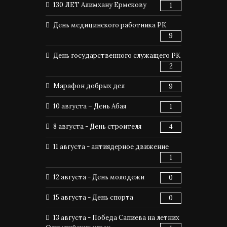
130 ЛЕТ Алимхану Ермекову
1
День медицинского работника РК
9
День государственного служащего РК
2
Марафон добрых дел
9
10 августа – День Абая
1
8 августа - День строителя
4
11 августа - антиядерное движение
1
12 августа - День молодежи
0
15 августа - День спорта
0
13 августа - Победа Сапиева на летних