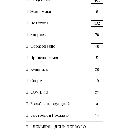
Общество
405
Экономика
8
Политика
132
Здоровье
78
Образование
40
Происшествия
5
Культура
20
Спорт
19
COVID-19
27
Борьба с коррупцией
4
За строкой Послания
14
1 ДЕКАБРЯ – ДЕНЬ ПЕРВОГО