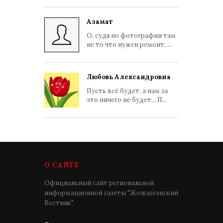
Азамат
О, судя по фотографии там
не то что нужен ремонт, ...
Любовь Александровна
Пусть всё будет, а нам за
это ничего не будет... П...
О САЙТЕ
Официальный сайт региональной
информационной газеты "Жезказганский
Вестник".