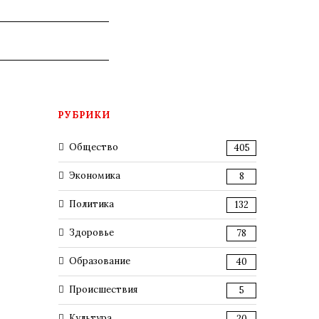
РУБРИКИ
Общество
405
Экономика
8
Политика
132
Здоровье
78
Образование
40
Происшествия
5
Культура
20