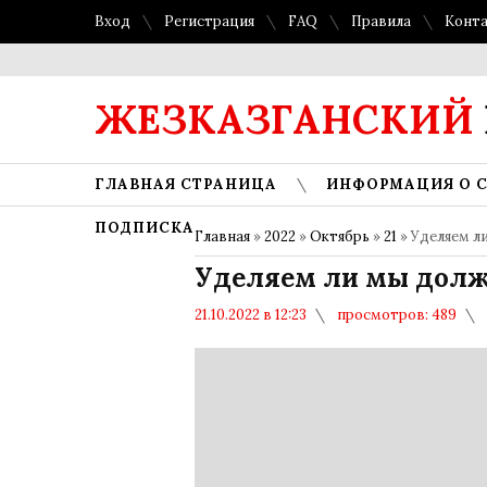
Вход
Регистрация
FAQ
Правила
Конт
ЖЕЗКАЗГАНСКИЙ
ГЛАВНАЯ СТРАНИЦА
ИНФОРМАЦИЯ О 
ПОДПИСКА
Главная
»
2022
»
Октябрь
»
21
» Уделяем л
Уделяем ли мы долж
21.10.2022 в 12:23
просмотров: 489