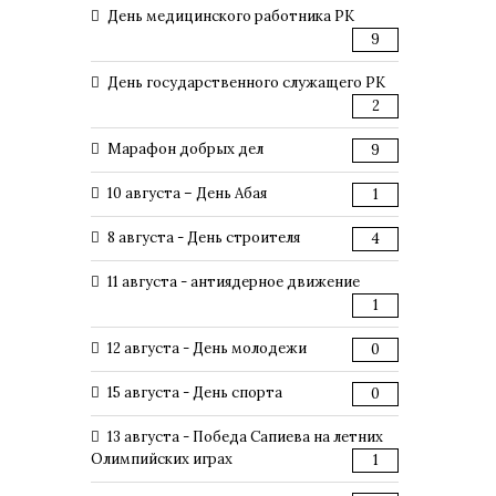
День медицинского работника РК
9
День государственного служащего РК
2
Марафон добрых дел
9
10 августа – День Абая
1
8 августа - День строителя
4
11 августа - антиядерное движение
1
12 августа - День молодежи
0
15 августа - День спорта
0
13 августа - Победа Сапиева на летних
Олимпийских играх
1