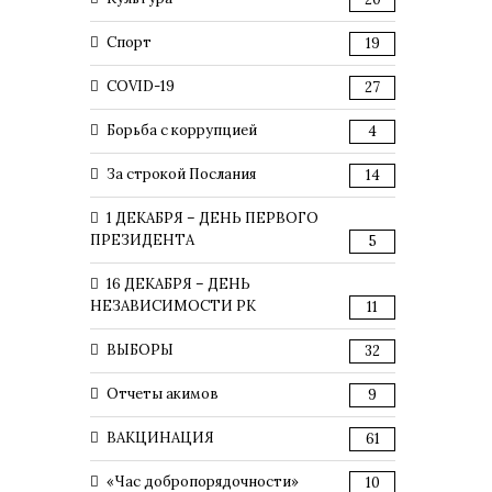
Спорт
19
COVID-19
27
Борьба с коррупцией
4
За строкой Послания
14
1 ДЕКАБРЯ – ДЕНЬ ПЕРВОГО
ПРЕЗИДЕНТА
5
16 ДЕКАБРЯ – ДЕНЬ
НЕЗАВИСИМОСТИ РК
11
ВЫБОРЫ
32
Отчеты акимов
9
ВАКЦИНАЦИЯ
61
«Час добропорядочности»
10