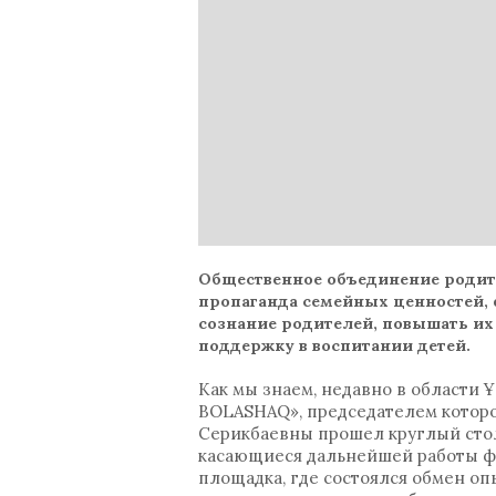
Общественное объединение родите
пропаганда семейных ценностей, 
сознание родителей, повышать их
поддержку в воспитании детей.
Как мы знаем, недавно в области
BOLASHAQ», председателем которо
Серикбаевны прошел круглый стол
касающиеся дальнейшей работы фи
площадка, где состоялся обмен оп