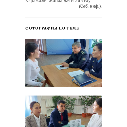
Каражале, Жанаарке и Улытау.
(Соб. инф.).
ФОТОГРАФИИ ПО ТЕМЕ