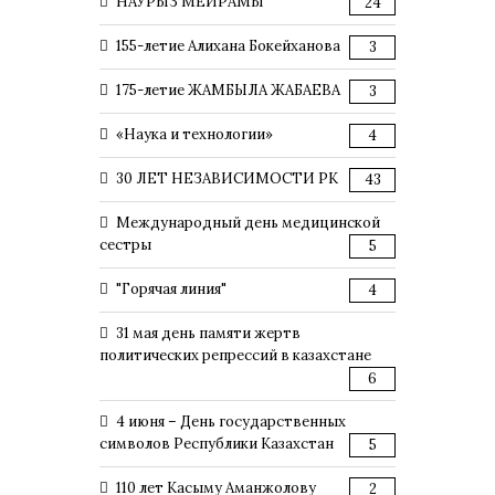
НАУРЫЗ МЕЙРАМЫ
24
155-летие Алихана Бокейханова
3
175-летие ЖАМБЫЛА ЖАБАЕВА
3
«Наука и технологии»
4
30 ЛЕТ НЕЗАВИСИМОСТИ РК
43
Международный день медицинской
сестры
5
"Горячая линия"
4
31 мая день памяти жертв
политических репрессий в казахстане
6
4 июня – День государственных
символов Республики Казахстан
5
110 лет Касыму Аманжолову
2