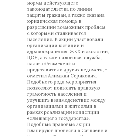
нормы действующего
законодательства по линии
защиты граждан, а также оказана
юридическая помощь в
разрешении возможных проблем,
с которыми сталкивается
население. В акции участвовали
организации юстиции и
здравоохранения, ЖКХ и экологии,
ЦОН, а также налоговая служба,
палата «Атамекен» и
представители других ведомств, –
отметил Алимжан Серикович.
Подобного рода мероприятия
позволяют повысить правовую
грамотность населения и
улучшить взаимодействие между
организациями и жителями в
рамках реализации концепции
«слышащего государства».
Подобные правовые акции
планируют провести в Сатпаеве и