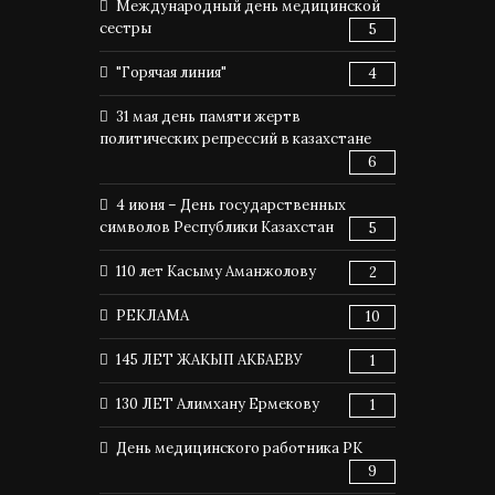
Международный день медицинской
сестры
5
"Горячая линия"
4
31 мая день памяти жертв
политических репрессий в казахстане
6
4 июня – День государственных
символов Республики Казахстан
5
110 лет Касыму Аманжолову
2
РЕКЛАМА
10
145 ЛЕТ ЖАКЫП АКБАЕВУ
1
130 ЛЕТ Алимхану Ермекову
1
День медицинского работника РК
9