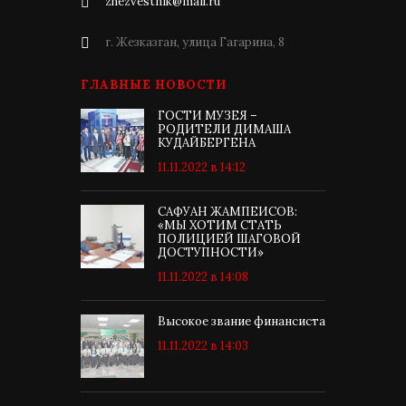
zhezvestnik@mail.ru
г. Жезказган, улица Гагарина, 8
ГЛАВНЫЕ НОВОСТИ
ГОСТИ МУЗЕЯ –
РОДИТЕЛИ ДИМАША
КУДАЙБЕРГЕНА
11.11.2022 в 14:12
САФУАН ЖАМПЕИСОВ:
«МЫ ХОТИМ СТАТЬ
ПОЛИЦИЕЙ ШАГОВОЙ
ДОСТУПНОСТИ»
11.11.2022 в 14:08
Высокое звание финансиста
11.11.2022 в 14:03