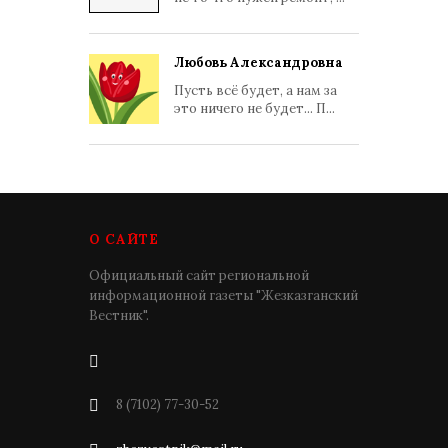
Любовь Александровна
Пусть всё будет, а нам за
это ничего не будет... П...
О САЙТЕ
Официальный сайт региональной
информационной газеты "Жезказганский
Вестник".
8 (7102) 77-30-52