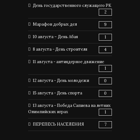
День государственного служащего РК
2
Марафон добрых дел
9
10 августа – День Абая
1
8 августа - День строителя
4
11 августа - антиядерное движение
1
12 августа - День молодежи
0
15 августа - День спорта
0
13 августа - Победа Сапиева на летних
Олимпийских играх
1
ПЕРЕПЕСЬ НАСЕЛЕНИЯ
7