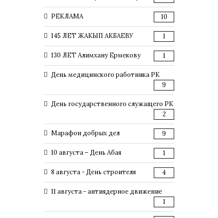
РЕКЛАМА
10
145 ЛЕТ ЖАКЫП АКБАЕВУ
1
130 ЛЕТ Алимхану Ермекову
1
День медицинского работника РК
9
День государственного служащего РК
2
Марафон добрых дел
9
10 августа – День Абая
1
8 августа - День строителя
4
11 августа - антиядерное движение
1