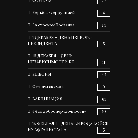
COVID-19
27
Борьба с коррупцией
4
За строкой Послания
14
1 ДЕКАБРЯ – ДЕНЬ ПЕРВОГО
ПРЕЗИДЕНТА
5
16 ДЕКАБРЯ – ДЕНЬ
НЕЗАВИСИМОСТИ РК
11
ВЫБОРЫ
32
Отчеты акимов
9
ВАКЦИНАЦИЯ
61
«Час добропорядочности»
10
15 ФЕВРАЛЯ – ДЕНЬ ВЫВОДА ВОЙСК
ИЗ АФГАНИСТАНА
5