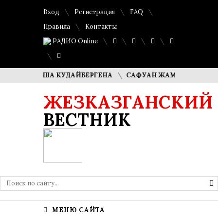
Вход
Регистрация
FAQ
Правила
Контакты
РАДИО Online
И ДИМАША КУДАЙБЕРГЕНА
САФУАН ЖАМПЕИСОВ: «МЫ Х
ЖЕЗКАЗГАНСКИЙ
ВЕСТНИК
МЕНЮ САЙТА