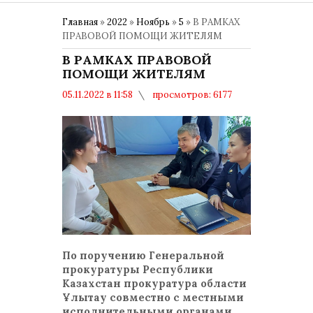
Главная
»
2022
»
Ноябрь
»
5
» В РАМКАХ
ПРАВОВОЙ ПОМОЩИ ЖИТЕЛЯМ
В РАМКАХ ПРАВОВОЙ
ПОМОЩИ ЖИТЕЛЯМ
05.11.2022 в 11:58
просмотров: 6177
комментариев: 0
Общество
По поручению Генеральной
прокуратуры Республики
Казахстан прокуратура области
Ұлытау совместно с местными
исполнительными органами