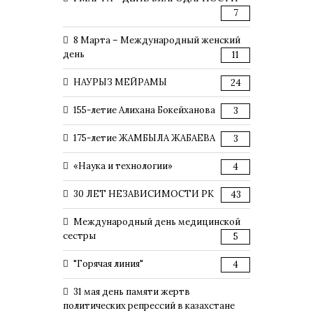
7
8 Марта – Международный женский
день
11
НАУРЫЗ МЕЙРАМЫ
24
155-летие Алихана Бокейханова
3
175-летие ЖАМБЫЛА ЖАБАЕВА
3
«Наука и технологии»
4
30 ЛЕТ НЕЗАВИСИМОСТИ РК
43
Международный день медицинской
сестры
5
"Горячая линия"
4
31 мая день памяти жертв
политических репрессий в казахстане