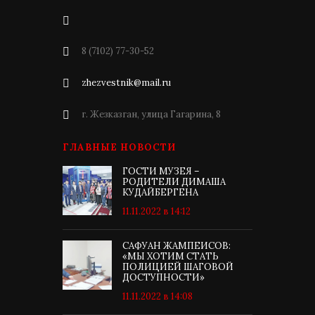
8 (7102) 77-30-52
zhezvestnik@mail.ru
г. Жезказган, улица Гагарина, 8
ГЛАВНЫЕ НОВОСТИ
ГОСТИ МУЗЕЯ –
РОДИТЕЛИ ДИМАША
КУДАЙБЕРГЕНА
11.11.2022 в 14:12
САФУАН ЖАМПЕИСОВ:
«МЫ ХОТИМ СТАТЬ
ПОЛИЦИЕЙ ШАГОВОЙ
ДОСТУПНОСТИ»
11.11.2022 в 14:08