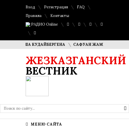
Вход
Регистрация
FAQ
Правила
Контакты
РАДИО Online
 ДИМАША КУДАЙБЕРГЕНА
САФУАН ЖАМПЕИСОВ: «МЫ ХОТ
ЖЕЗКАЗГАНСКИЙ
ВЕСТНИК
МЕНЮ САЙТА