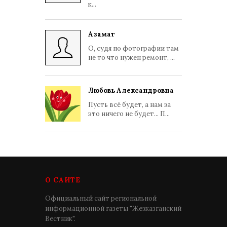
к...
Азамат
О, судя по фотографии там
не то что нужен ремонт, ...
Любовь Александровна
Пусть всё будет, а нам за
это ничего не будет... П...
О САЙТЕ
Официальный сайт региональной
информационной газеты "Жезказганский
Вестник".