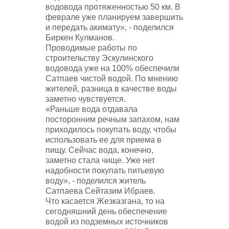
водовода протяженностью 50 км. В
феврале уже планируем завершить
и передать акимату», - поделился
Биркен Кулманов.
Проводимые работы по
строительству Эскулинского
водовода уже на 100% обеспечили
Сатпаев чистой водой. По мнению
жителей, разница в качестве воды
заметно чувствуется.
«Раньше вода отдавала
посторонним речным запахом, нам
приходилось покупать воду, чтобы
использовать ее для приема в
пищу. Сейчас вода, конечно,
заметно стала чище. Уже нет
надобности покупать питьевую
воду», - поделился житель
Сатпаева Сейтазим Ибраев.
Что касается Жезказгана, то на
сегодняшний день обеспечение
водой из подземных источников