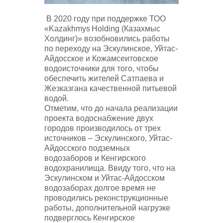
В 2020 году при поддержке ТОО
«
Kazakhmys
Holding
(Казахмыс
Холдинг)» возобновились работы
по переходу на Эскулинское, Уйтас-
Айдосское и Кожамсеитовское
водоисточники для того, чтобы
обеспечить жителей Сатпаева и
Жезказгана качественной питьевой
водой.
Отметим, что до начала реализации
проекта водоснабжение двух
городов производилось от трех
источников – Эскулинского, Уйтас-
Айдосского подземных
водозаборов и Кенгирского
водохранилища. Ввиду того, что на
Эскулинском и Уйтас-Айдосском
водозаборах долгое время не
проводились реконструкционные
работы, дополнительной нагрузке
подверглось Кенгирское