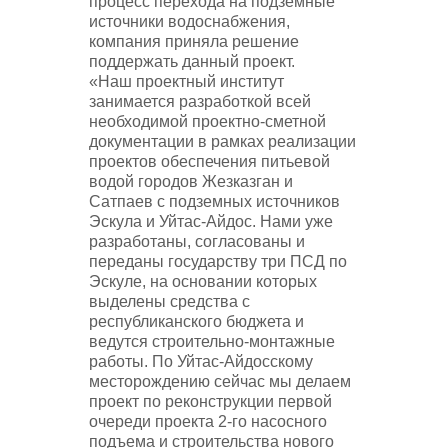
процесс перехода на подземные
источники водоснабжения,
компания приняла решение
поддержать данный проект.
«Наш проектный институт
занимается разработкой всей
необходимой проектно-сметной
документации в рамках реализации
проектов обеспечения питьевой
водой городов Жезказган и
Сатпаев с подземных источников
Эскула и Уйтас-Айдос. Нами уже
разработаны, согласованы и
переданы государству три ПСД по
Эскуле, на основании которых
выделены средства с
республиканского бюджета и
ведутся строительно-монтажные
работы. По Уйтас-Айдосскому
месторождению сейчас мы делаем
проект по реконструкции первой
очереди проекта 2-го насосного
подъема и строительства нового