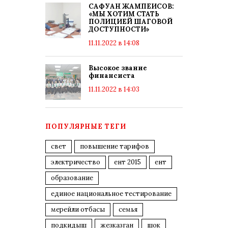
САФУАН ЖАМПЕИСОВ:
«МЫ ХОТИМ СТАТЬ
ПОЛИЦИЕЙ ШАГОВОЙ
ДОСТУПНОСТИ»
11.11.2022 в 14:08
Высокое звание
финансиста
11.11.2022 в 14:03
ПОПУЛЯРНЫЕ ТЕГИ
свет
повышение тарифов
электричество
ент 2015
ент
образование
единое национальное тестирование
мерейли отбасы
семья
подкидыш
жезказган
шок