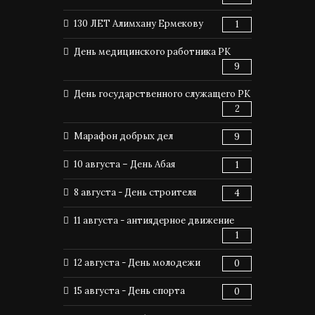
130 ЛЕТ Алимхану Ермекову
1
День медицинского работника РК
9
День государственного служащего РК
2
Марафон добрых дел
9
10 августа – День Абая
1
8 августа - День строителя
4
11 августа - антиядерное движение
1
12 августа - День молодежи
0
15 августа - День спорта
0