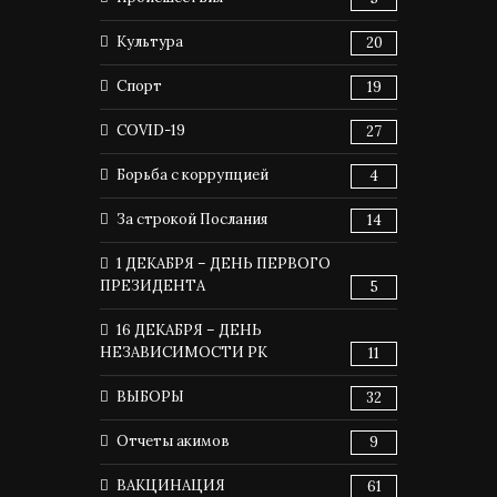
Культура
20
Спорт
19
COVID-19
27
Борьба с коррупцией
4
За строкой Послания
14
1 ДЕКАБРЯ – ДЕНЬ ПЕРВОГО
ПРЕЗИДЕНТА
5
16 ДЕКАБРЯ – ДЕНЬ
НЕЗАВИСИМОСТИ РК
11
ВЫБОРЫ
32
Отчеты акимов
9
ВАКЦИНАЦИЯ
61