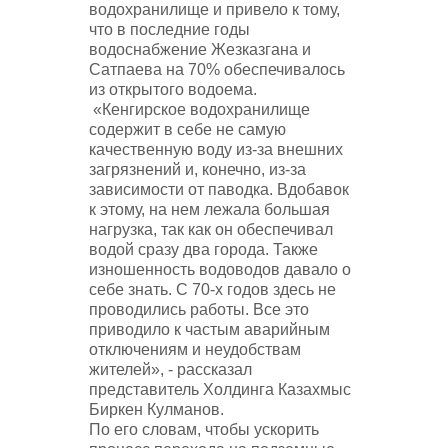
водохранилище и привело к тому,
что в последние годы
водоснабжение Жезказгана и
Сатпаева на 70% обеспечивалось
из открытого водоема.
«Кенгирское водохранилище
содержит в себе не самую
качественную воду из-за внешних
загрязнений и, конечно, из-за
зависимости от паводка. Вдобавок
к этому, на нем лежала большая
нагрузка, так как он обеспечивал
водой сразу два города. Также
изношенность водоводов давало о
себе знать. С 70-х годов здесь не
проводились работы. Все это
приводило к частым аварийным
отключениям и неудобствам
жителей», - рассказал
представитель Холдинга Казахмыс
Биркен Кулманов.
По его словам, чтобы ускорить