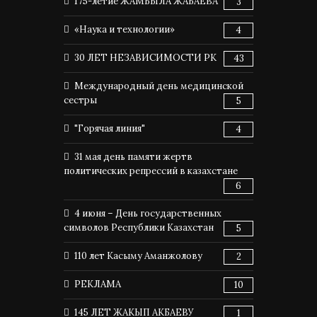
175-летие ЖАМБЫЛА ЖАБАЕВА
3
«Наука и технологии»
4
30 ЛЕТ НЕЗАВИСИМОСТИ РК
43
Международный день медицинской
сестры
5
"Горячая линия"
4
31 мая день памяти жертв
политических репрессий в казахстане
6
4 июня – День государственных
символов Республики Казахстан
5
110 лет Касыму Аманжолову
2
РЕКЛАМА
10
145 ЛЕТ ЖАКЫП АКБАЕВУ
1