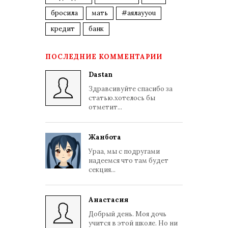
бросила
мать
#аялауyou
кредит
банк
ПОСЛЕДНИЕ КОММЕНТАРИИ
Dastan
Здравсивуйте спасибо за
статью.хотелось бы
отметит...
Жанбота
Ураа, мы с подругами
надеемся что там будет
секция...
Анастасия
Добрый день. Моя дочь
учится в этой школе. Но ни