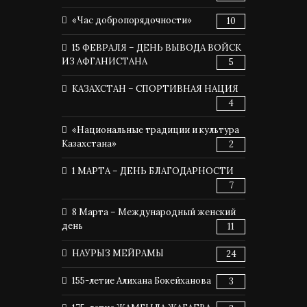
«Час добропорядочности»
10
15 ФЕВРАЛЯ – ДЕНЬ ВЫВОДА ВОЙСК
ИЗ АФГАНИСТАНА
5
КАЗАХСТАН – СПОРТИВНАЯ НАЦИЯ
4
«Национальные традиции и культура
Казахстана»
2
1 МАРТА – ДЕНЬ БЛАГОДАРНОСТИ
7
8 Марта – Международный женский
день
11
НАУРЫЗ МЕЙРАМЫ
24
155-летие Алихана Бокейханова
3