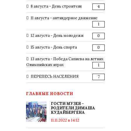
8 августа - День строителя
4
11 августа - антиядерное движение
1
12 августа - День молодежи
0
15 августа - День спорта
0
13 августа - Победа Сапиева на летних
Олимпийских играх
1
ПЕРЕПЕСЬ НАСЕЛЕНИЯ
7
ГЛАВНЫЕ НОВОСТИ
ГОСТИ МУЗЕЯ –
РОДИТЕЛИ ДИМАША
КУДАЙБЕРГЕНА
11.11.2022 в 14:12