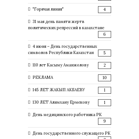
"Горячая линия"
4
31 мая день памяти жертв
политических репрессий в казахстане
6
4 июня – День государственных
символов Республики Казахстан
5
110 лет Касыму Аманжолову
2
РЕКЛАМА
10
145 ЛЕТ ЖАКЫП АКБАЕВУ
1
130 ЛЕТ Алимхану Ермекову
1
День медицинского работника РК
9
День государственного служащего РК