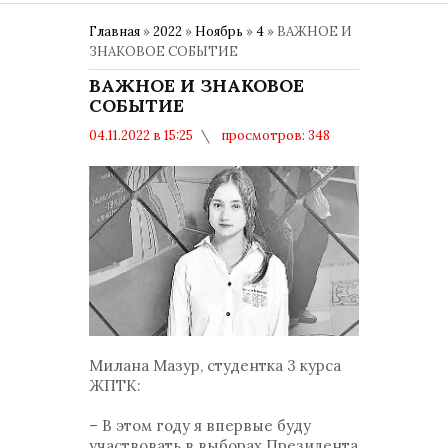
Главная
»
2022
»
Ноябрь
»
4
» ВАЖНОЕ И
ЗНАКОВОЕ СОБЫТИЕ
ВАЖНОЕ И ЗНАКОВОЕ
СОБЫТИЕ
04.11.2022 в 15:25
просмотров: 348
комментариев: 0
Политика
Милана Мазур, студентка 3 курса
ЖПТК:
– В этом году я впервые буду
участвовать в выборах Президента