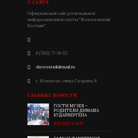
О САЙТЕ
Официальный сайт региональной
информационной газеты "Жезказганский
Вестник".
8 (7102) 77-30-52
zhezvestnik@mail.ru
г. Жезказган, улица Гагарина, 8
ГЛАВНЫЕ НОВОСТИ
ГОСТИ МУЗЕЯ –
РОДИТЕЛИ ДИМАША
КУДАЙБЕРГЕНА
11.11.2022 в 14:12