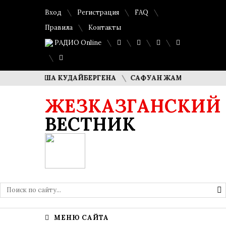
Вход
Регистрация
FAQ
Правила
Контакты
РАДИО Online
ЛИ ДИМАША КУДАЙБЕРГЕНА
САФУАН ЖАМПЕИСОВ: «МЫ Х
ЖЕЗКАЗГАНСКИЙ
ВЕСТНИК
МЕНЮ САЙТА