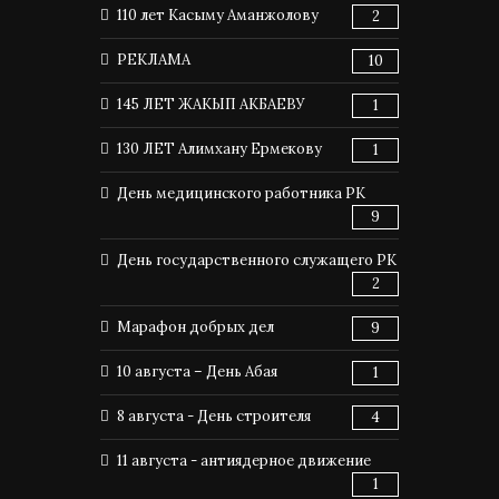
110 лет Касыму Аманжолову
2
РЕКЛАМА
10
145 ЛЕТ ЖАКЫП АКБАЕВУ
1
130 ЛЕТ Алимхану Ермекову
1
День медицинского работника РК
9
День государственного служащего РК
2
Марафон добрых дел
9
10 августа – День Абая
1
8 августа - День строителя
4
11 августа - антиядерное движение
1