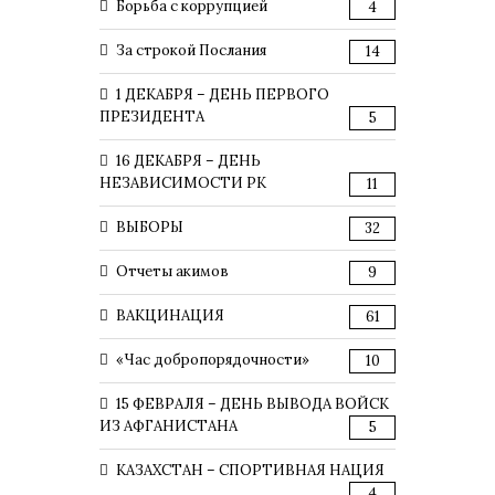
Борьба с коррупцией
4
За строкой Послания
14
1 ДЕКАБРЯ – ДЕНЬ ПЕРВОГО
ПРЕЗИДЕНТА
5
16 ДЕКАБРЯ – ДЕНЬ
НЕЗАВИСИМОСТИ РК
11
ВЫБОРЫ
32
Отчеты акимов
9
ВАКЦИНАЦИЯ
61
«Час добропорядочности»
10
15 ФЕВРАЛЯ – ДЕНЬ ВЫВОДА ВОЙСК
ИЗ АФГАНИСТАНА
5
КАЗАХСТАН – СПОРТИВНАЯ НАЦИЯ
4