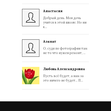
Анастасия
Добрый день. Моя дочь
учится в этой школе. Но ни
к...
Азамат
О, судя по фотографии там
не то что нужен ремонт, ...
Любовь Александровна
Пусть всё будет, а нам за
это ничего не будет... П...