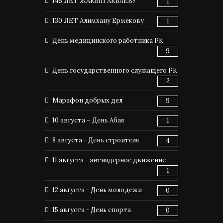
145 ЛЕТ ЖАКЫП АКБАЕВУ
1
130 ЛЕТ Алимхану Ермекову
1
День медицинского работника РК
9
День государственного служащего РК
2
Марафон добрых дел
9
10 августа – День Абая
1
8 августа - День строителя
4
11 августа - антиядерное движение
1
12 августа - День молодежи
0
15 августа - День спорта
0