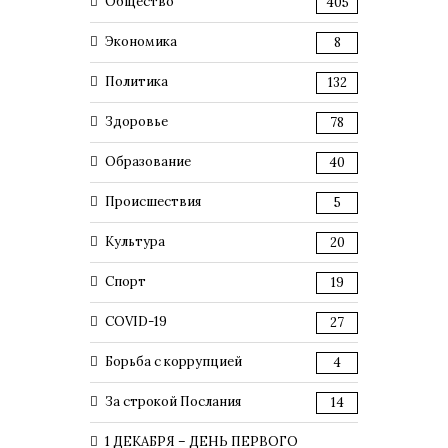
Общество
405
Экономика
8
Политика
132
Здоровье
78
Образование
40
Происшествия
5
Культура
20
Спорт
19
COVID-19
27
Борьба с коррупцией
4
За строкой Послания
14
1 ДЕКАБРЯ – ДЕНЬ ПЕРВОГО