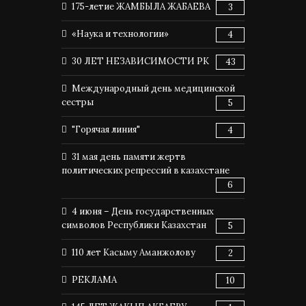
175-летие ЖАМБЫЛА ЖАБАЕВА
3
«Наука и технологии»
4
30 ЛЕТ НЕЗАВИСИМОСТИ РК
43
Международный день медицинской
сестры
5
"Горячая линия"
4
31 мая день памяти жертв
политических репрессий в казахстане
6
4 июня – День государственных
символов Республики Казахстан
5
110 лет Касыму Аманжолову
2
РЕКЛАМА
10