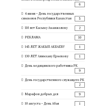
6
4 июня – День государственных
символов Республики Казахстан
5
110 лет Касыму Аманжолову
2
РЕКЛАМА
10
145 ЛЕТ ЖАКЫП АКБАЕВУ
1
130 ЛЕТ Алимхану Ермекову
1
День медицинского работника РК
9
День государственного служащего РК
2
Марафон добрых дел
9
10 августа – День Абая
1