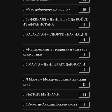
«Час добропорядочности»
10
15 ФЕВРАЛЯ – ДЕНЬ ВЫВОДА ВОЙСК
ИЗ АФГАНИСТАНА
5
КАЗАХСТАН – СПОРТИВНАЯ НАЦИЯ
4
«Национальные традиции и культура
Казахстана»
2
1 МАРТА – ДЕНЬ БЛАГОДАРНОСТИ
7
8 Марта – Международный женский
день
11
НАУРЫЗ МЕЙРАМЫ
24
155-летие Алихана Бокейханова
3