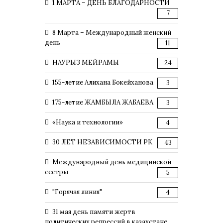
1 МАРТА – ДЕНЬ БЛАГОДАРНОСТИ
7
8 Марта – Международный женский
день
11
НАУРЫЗ МЕЙРАМЫ
24
155-летие Алихана Бокейханова
3
175-летие ЖАМБЫЛА ЖАБАЕВА
3
«Наука и технологии»
4
30 ЛЕТ НЕЗАВИСИМОСТИ РК
43
Международный день медицинской
сестры
5
"Горячая линия"
4
31 мая день памяти жертв
политических репрессий в казахстане