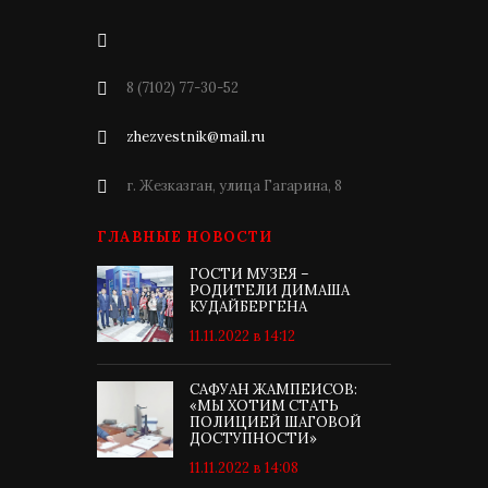
8 (7102) 77-30-52
zhezvestnik@mail.ru
г. Жезказган, улица Гагарина, 8
ГЛАВНЫЕ НОВОСТИ
ГОСТИ МУЗЕЯ –
РОДИТЕЛИ ДИМАША
КУДАЙБЕРГЕНА
11.11.2022 в 14:12
САФУАН ЖАМПЕИСОВ:
«МЫ ХОТИМ СТАТЬ
ПОЛИЦИЕЙ ШАГОВОЙ
ДОСТУПНОСТИ»
11.11.2022 в 14:08