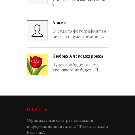
к...
Азамат
О, судя по фотографии там
не то что нужен ремонт, ...
Любовь Александровна
Пусть всё будет, а нам за
это ничего не будет... П...
О САЙТЕ
Официальный сайт региональной
информационной газеты "Жезказганский
Вестник".