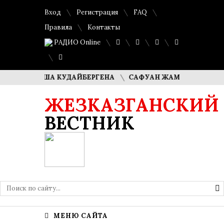
Вход
Регистрация
FAQ
Правила
Контакты
РАДИО Online
ЛИ ДИМАША КУДАЙБЕРГЕНА
САФУАН ЖАМПЕИСОВ: «МЫ Х
ЖЕЗКАЗГАНСКИЙ
ВЕСТНИК
МЕНЮ САЙТА