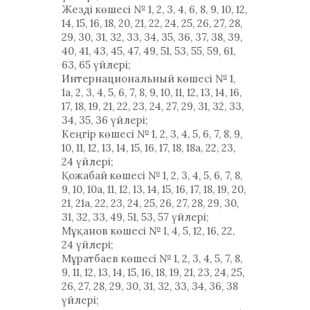
Жезді көшесі № 1, 2, 3, 4, 6, 8, 9, 10, 12,
14, 15, 16, 18, 20, 21, 22, 24, 25, 26, 27, 28,
29, 30, 31, 32, 33, 34, 35, 36, 37, 38, 39,
40, 41, 43, 45, 47, 49, 51, 53, 55, 59, 61,
63, 65 үйлері;
Интернациональный көшесі № 1,
1а, 2, 3, 4, 5, 6, 7, 8, 9, 10, 11, 12, 13, 14, 16,
17, 18, 19, 21, 22, 23, 24, 27, 29, 31, 32, 33,
34, 35, 36 үйлері;
Кеңгір көшесі № 1, 2, 3, 4, 5, 6, 7, 8, 9,
10, 11, 12, 13, 14, 15, 16, 17, 18, 18а, 22, 23,
24 үйлері;
Қожабай көшесі № 1, 2, 3, 4, 5, 6, 7, 8,
9, 10, 10а, 11, 12, 13, 14, 15, 16, 17, 18, 19, 20,
21, 21а, 22, 23, 24, 25, 26, 27, 28, 29, 30,
31, 32, 33, 49, 51, 53, 57 үйлері;
Мұқанов көшесі № 1, 4, 5, 12, 16, 22,
24 үйлері;
Мұратбаев көшесі № 1, 2, 3, 4, 5, 7, 8,
9, 11, 12, 13, 14, 15, 16, 18, 19, 21, 23, 24, 25,
26, 27, 28, 29, 30, 31, 32, 33, 34, 36, 38
үйлері;