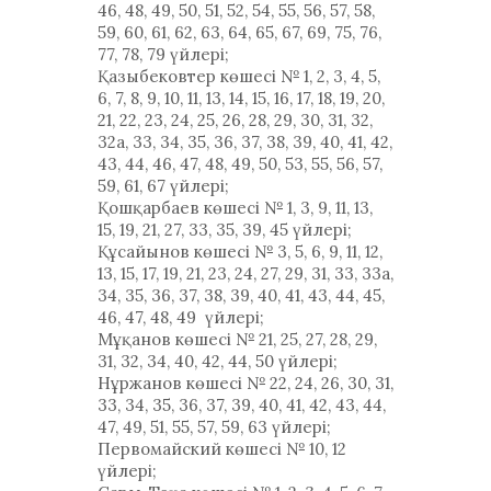
46, 48, 49, 50, 51, 52, 54, 55, 56, 57, 58,
59, 60, 61, 62, 63, 64, 65, 67, 69, 75, 76,
77, 78, 79 үйлері;
Қазыбековтер көшесі № 1, 2, 3, 4, 5,
6, 7, 8, 9, 10, 11, 13, 14, 15, 16, 17, 18, 19, 20,
21, 22, 23, 24, 25, 26, 28, 29, 30, 31, 32,
32а, 33, 34, 35, 36, 37, 38, 39, 40, 41, 42,
43, 44, 46, 47, 48, 49, 50, 53, 55, 56, 57,
59, 61, 67 үйлері;
Қошқарбаев көшесі № 1, 3, 9, 11, 13,
15, 19, 21, 27, 33, 35, 39, 45 үйлері;
Құсайынов көшесі № 3, 5, 6, 9, 11, 12,
13, 15, 17, 19, 21, 23, 24, 27, 29, 31, 33, 33а,
34, 35, 36, 37, 38, 39, 40, 41, 43, 44, 45,
46, 47, 48, 49 үйлері;
Мұқанов көшесі № 21, 25, 27, 28, 29,
31, 32, 34, 40, 42, 44, 50 үйлері;
Нұржанов көшесі № 22, 24, 26, 30, 31,
33, 34, 35, 36, 37, 39, 40, 41, 42, 43, 44,
47, 49, 51, 55, 57, 59, 63 үйлері;
Первомайский көшесі № 10, 12
үйлері;