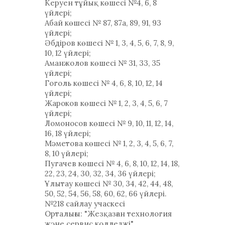
Керуен тұйық көшесі №4, 6, 8
үйлері;
Абай көшесі № 87, 87а, 89, 91, 93
үйлері;
Әбдіров көшесі № 1, 3, 4, 5, 6, 7, 8, 9,
10, 12 үйлері;
Аманжолов көшесі № 31, 33, 35
үйлері;
Гоголь көшесі № 4, 6, 8, 10, 12, 14
үйлері;
Жароков көшесі № 1, 2, 3, 4, 5, 6, 7
үйлері;
Ломоносов көшесі № 9, 10, 11, 12, 14,
16, 18 үйлері;
Мәметова көшесі № 1, 2, 3, 4, 5, 6, 7,
8, 10 үйлері;
Пугачев көшесі № 4, 6, 8, 10, 12, 14, 18,
22, 23, 24, 30, 32, 34, 36 үйлері;
Ұлытау көшесі № 30, 34, 42, 44, 48,
50, 52, 54, 56, 58, 60, 62, 66 үйлері.
№218 сайлау учаскесі
Орталығы: "Жезқазған технология
және сервис колледжі"