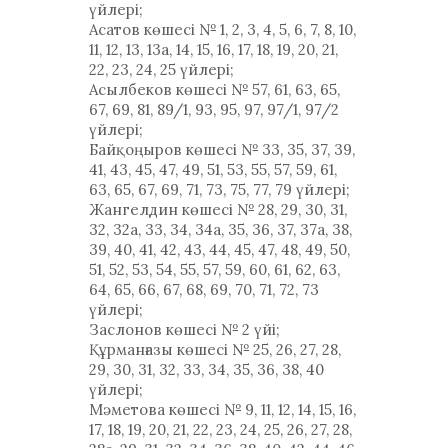
үйлері;
Асатов көшесі № 1, 2, 3, 4, 5, 6, 7, 8, 10,
11, 12, 13, 13а, 14, 15, 16, 17, 18, 19, 20, 21,
22, 23, 24, 25 үйлері;
Асылбеков көшесі № 57, 61, 63, 65,
67, 69, 81, 89/1, 93, 95, 97, 97/1, 97/2
үйлері;
Байқоңыров көшесі № 33, 35, 37, 39,
41, 43, 45, 47, 49, 51, 53, 55, 57, 59, 61,
63, 65, 67, 69, 71, 73, 75, 77, 79 үйлері;
Жангелдин көшесі № 28, 29, 30, 31,
32, 32а, 33, 34, 34а, 35, 36, 37, 37а, 38,
39, 40, 41, 42, 43, 44, 45, 47, 48, 49, 50,
51, 52, 53, 54, 55, 57, 59, 60, 61, 62, 63,
64, 65, 66, 67, 68, 69, 70, 71, 72, 73
үйлері;
Заслонов көшесі № 2 үйі;
Құрманғазы көшесі № 25, 26, 27, 28,
29, 30, 31, 32, 33, 34, 35, 36, 38, 40
үйлері;
Мәметова көшесі № 9, 11, 12, 14, 15, 16,
17, 18, 19, 20, 21, 22, 23, 24, 25, 26, 27, 28,