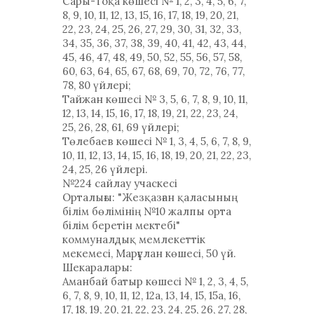
Сары-Тоқа көшесі № 1, 2, 3, 4, 5, 6, 7,
8, 9, 10, 11, 12, 13, 15, 16, 17, 18, 19, 20, 21,
22, 23, 24, 25, 26, 27, 29, 30, 31, 32, 33,
34, 35, 36, 37, 38, 39, 40, 41, 42, 43, 44,
45, 46, 47, 48, 49, 50, 52, 55, 56, 57, 58,
60, 63, 64, 65, 67, 68, 69, 70, 72, 76, 77,
78, 80 үйлері;
Тайжан көшесі № 3, 5, 6, 7, 8, 9, 10, 11,
12, 13, 14, 15, 16, 17, 18, 19, 21, 22, 23, 24,
25, 26, 28, 61, 69 үйлері;
Төлебаев көшесі № 1, 3, 4, 5, 6, 7, 8, 9,
10, 11, 12, 13, 14, 15, 16, 18, 19, 20, 21, 22, 23,
24, 25, 26 үйлері.
№224 сайлау учаскесі
Орталығы: "Жезқазған қаласының
білім бөлімінің №10 жалпы орта
білім беретін мектебі"
коммуналдық мемлекеттік
мекемесі, Марғұлан көшесі, 50 үй.
Шекаралары:
Аманбай батыр көшесі № 1, 2, 3, 4, 5,
6, 7, 8, 9, 10, 11, 12, 12а, 13, 14, 15, 15а, 16,
17, 18, 19, 20, 21, 22, 23, 24, 25, 26, 27, 28,