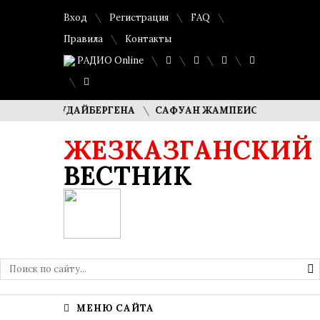
Вход
Регистрация
FAQ
Правила
Контакты
РАДИО Online
А КУДАЙБЕРГЕНА
САФУАН ЖАМПЕИСОВ: «МЫ ХОТИМ СТ
ЖЕЗКАЗГАНСКИЙ
ВЕСТНИК
МЕНЮ САЙТА