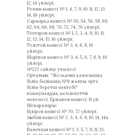
12, 14 үйлері;
Репин көшесі № 1, 4, 7, 9, 10, 11, 12, 13,
14, 16 үйлері;
Сарыарқа көшесі № 50, 54, 56, 58, 60,
62, 64, 66, 68, 70, 72, 74, 76 үйлері;
Тохтаров көшесі № 1, 2, 3, 4, 9, 10, 11,
12, 13, 14, 15, 16 үйлері;
Толстой көшесі № 3, 4, 6, 8, 10
үйлері;
Шәріпов көшесі № 3, 4, 5, 6, 7, 8, 9, 10
үйлері.
№222 сайлау учаскесі
Орталығы: "Жезқазған қаласының
білім бөлімінің №9 жалпы орта
білім беретін мектебі"
коммуналдық мемлекеттік
мекемесі, Ержанов көшесі, 11 үй.
Шекаралары:
Бүкіров көшесі № 70, 72 үйлері;
Ағыбай көшесі № 2, 3, 4, 6, 8, 10, 14, 14а
үйлері;
Балочная көшесі № 1, 3, 5, 7, 9, 11, 13,