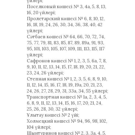
үйлері;
Поселковый көшесі № 3, 4а, 5, 8, 13,
16, 20 үйлері;
Пролетарский көшесі № 6, 8, 10, 12,
16, 18, 19, 24, 26, 30, 34, 36, 38, 40, 42
үйлері;
Сәтбаев көшесі № 64, 66, 70, 72, 74,
75, 77, 79, 81, 83, 85, 87, 89, 89a, 91, 93,
95, 101, 103, 105, 107, 109, 111, 113, 115, 117
үйлері;
Сафронов көшесі № 1, 2, 3, 5, 6а, 7, 8,
9, 10, 11, 12, 13, 14, 15, 17, 18, 19, 20, 21, 22,
23, 24, 26 үйлері;
Степная көшесі № 1, 2, 3, 5, 6, 8, 9, 10,
11, 12, 14, 15, 16, 17, 18, 19, 19а, 20, 21, 23,
24, 26, 27, 28, 29, 31, 33а, 34, 55 үйлері;
Транспортная көшесі № 1а, 2, 3, 4, 5,
6, 8, 9, 11, 12, 13, 14, 15, 16, 17, 20, 21, 24,
25, 26, 28, 30, 32 үйлері;
Ұлытау көшесі № 2 үйі;
Холмецкий көшесі № 94, 96, 98, 102,
104 үйлері;
Шынтуринов көшесі № 2, 3, 3а, 4, 5,