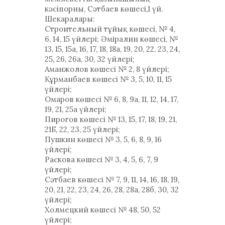
кәсіпорны, Сәтбаев көшесі,1 үй.
Шекаралары:
Строительный тұйық көшесі, № 4,
6, 14, 15 үйлері; Әміралин көшесі, №
13, 15, 15а, 16, 17, 18, 18а, 19, 20, 22, 23, 24,
25, 26, 26а, 30, 32 үйлері;
Аманжолов көшесі № 2, 8 үйлері;
Құрманбаев көшесі № 3, 5, 10, 11, 15
үйлері;
Омаров көшесі № 6, 8, 9а, 11, 12, 14, 17,
19, 21, 25a үйлері;
Пирогов көшесі № 13, 15, 17, 18, 19, 21,
21Б, 22, 23, 25 үйлері;
Пушкин көшесі № 3, 5, 6, 8, 9, 16
үйлері;
Раскова көшесі № 3, 4, 5, 6, 7, 9
үйлері;
Сәтбаев көшесі № 7, 9, 11, 14, 16, 18, 19,
20, 21, 22, 23, 24, 26, 28, 28а, 28б, 30, 32
үйлері;
Холмецкий көшесі № 48, 50, 52
үйлері;