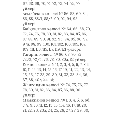
67, 68, 69, 70, 71, 72, 73, 74, 75, 77
үйлері;
Асылбеков көшесі № 56, 58, 60, 84,
86, 88, 88/1, 88/2, 90, 92, 94, 98
үйлері;
Байқоңыров көшесі № 64, 66, 68, 70,
72, 74, 76, 78, 80, 81, 82, 83, 84, 85, 86,
87, 88, 89, 90, 91, 92, 93, 94, 95, 96, 97,
97а, 98, 99, 100, 101, 102, 103, 105, 107,
109, 111, 113, 115, 117, 119, 121 үйлері;
Гагарин көшесі № 66, 68, 70, 72,
72/2, 72/4, 76, 78, 80, 80а, 82 үйлері;
Есенов көшесі № 1, 2, 3, 4, 5, 6, 7, 8, 9,
10, 11, 12, 13, 14, 15, 16, 17, 19, 21, 22, 23, 24,
25, 26, 27, 28, 29, 30, 31, 32, 33, 34, 36,
37, 38, 40 үйлері;
Жангелдин көшесі № 74, 75, 76, 77,
78, 80, 81, 82, 83, 84, 85, 86, 88, 90
үйлері;
Мамажанов көшесі № 1, 3, 4, 5, 6, 6б,
7, 8, 9, 10, 11, 12, 13, 15, 15а, 16, 17, 18, 20,
21, 22, 23, 23а, 24, 25, 26, 27, 28, 29, 30,