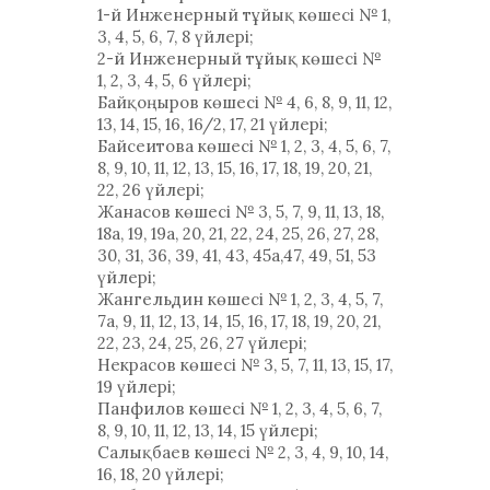
1-й Инженерный тұйық көшесі № 1,
3, 4, 5, 6, 7, 8 үйлері;
2-й Инженерный тұйық көшесі №
1, 2, 3, 4, 5, 6 үйлері;
Байқоңыров көшесі № 4, 6, 8, 9, 11, 12,
13, 14, 15, 16, 16/2, 17, 21 үйлері;
Байсеитова көшесі № 1, 2, 3, 4, 5, 6, 7,
8, 9, 10, 11, 12, 13, 15, 16, 17, 18, 19, 20, 21,
22, 26 үйлері;
Жанасов көшесі № 3, 5, 7, 9, 11, 13, 18,
18а, 19, 19а, 20, 21, 22, 24, 25, 26, 27, 28,
30, 31, 36, 39, 41, 43, 45а,47, 49, 51, 53
үйлері;
Жангельдин көшесі № 1, 2, 3, 4, 5, 7,
7а, 9, 11, 12, 13, 14, 15, 16, 17, 18, 19, 20, 21,
22, 23, 24, 25, 26, 27 үйлері;
Некрасов көшесі № 3, 5, 7, 11, 13, 15, 17,
19 үйлері;
Панфилов көшесі № 1, 2, 3, 4, 5, 6, 7,
8, 9, 10, 11, 12, 13, 14, 15 үйлері;
Салықбаев көшесі № 2, 3, 4, 9, 10, 14,
16, 18, 20 үйлері;