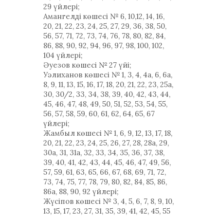
29 үйлері;
Амангелді көшесі № 6, 10,12, 14, 16,
20, 21, 22, 23, 24, 25, 27, 29, 36, 38, 50,
56, 57, 71, 72, 73, 74, 76, 78, 80, 82, 84,
86, 88, 90, 92, 94, 96, 97, 98, 100, 102,
104 үйлері;
Әуезов көшесі № 27 үйі;
Уәлиханов көшесі № 1, 3, 4, 4а, 6, 6а,
8, 9, 11, 13, 15, 16, 17, 18, 20, 21, 22, 23, 25а,
30, 30/2, 33, 34, 38, 39, 40, 42, 43, 44,
45, 46, 47, 48, 49, 50, 51, 52, 53, 54, 55,
56, 57, 58, 59, 60, 61, 62, 64, 65, 67
үйлері;
Жамбыл көшесі № 1, 6, 9, 12, 13, 17, 18,
20, 21, 22, 23, 24, 25, 26, 27, 28, 28а, 29,
30а, 31, 31а, 32, 33, 34, 35, 36, 37, 38,
39, 40, 41, 42, 43, 44, 45, 46, 47, 49, 56,
57, 59, 61, 63, 65, 66, 67, 68, 69, 71, 72,
73, 74, 75, 77, 78, 79, 80, 82, 84, 85, 86,
86а, 88, 90, 92 үйлері;
Жүсіпов көшесі № 3, 4, 5, 6, 7, 8, 9, 10,
13, 15, 17, 23, 27, 31, 35, 39, 41, 42, 45, 55