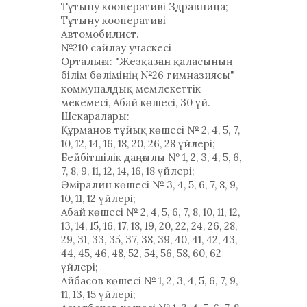
Тұтыну кооперативі Здравница;
Тұтыну кооперативі
Автомобилист.
№210 сайлау учаскесі
Орталығы: "Жезқазған қаласының
білім бөлімінің №26 гимназиясы"
коммуналдық мемлекеттік
мекемесі, Абай көшесі, 30 үй.
Шекаралары:
Құрманов тұйық көшесі № 2, 4, 5, 7,
10, 12, 14, 16, 18, 20, 26, 28 үйлері;
Бейбітшілік даңғылы № 1, 2, 3, 4, 5, 6,
7, 8, 9, 11, 12, 14, 16, 18 үйлері;
Әміралин көшесі № 3, 4, 5, 6, 7, 8, 9,
10, 11, 12 үйлері;
Абай көшесі № 2, 4, 5, 6, 7, 8, 10, 11, 12,
13, 14, 15, 16, 17, 18, 19, 20, 22, 24, 26, 28,
29, 31, 33, 35, 37, 38, 39, 40, 41, 42, 43,
44, 45, 46, 48, 52, 54, 56, 58, 60, 62
үйлері;
Айбасов көшесі № 1, 2, 3, 4, 5, 6, 7, 9,
11, 13, 15 үйлері;