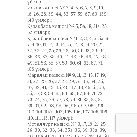
үйлері;
Исаев көшесі № 3, 4, 5, 6, 7, 8, 9, 10,
16, 26, 28, 39, 44, 53, 57, 59, 67, 69, 139,
149 үйлері;
Қазақбаев көшесі № 5, 5а, 18, 21а, 25,
62 үйлері;
Қазанбаев көшесі № 1, 2, 3, 4, 5, 5а, 6,
7, 9, 10, 11, 12, 13, 14, 15, 17, 18, 19, 20, 21,
22, 23, 24, 25, 26, 28, 30, 31, 32, 33, 34,
35, 36, 37, 38, 40, 41, 43, 45, 46, 47, 48,
49, 51, 53, 55, 57, 59, 60, 61, 62, 67, 71,
103 үйлері;
Марғұлан көшесі № 9, 11, 13, 15, 17, 19,
21, 23, 25, 26, 27, 28, 29, 31, 33, 34, 35,
37, 39, 41, 42, 45, 46, 47, 48, 49, 51, 53,
55, 57, 58, 59, 61, 63, 65, 67, 69, 71, 72,
73, 74, 75, 76, 77, 78, 79, 81, 83, 85, 87,
89, 91, 92, 93, 95, 96, 96а, 97, 98а, 99,
100, 101, 102а, 103, 105, 106, 107, 108, 109,
110, 111, 113, 117 үйлері;
Металлург көшесі № 3, 17, 19, 21, 25,
26, 30, 32, 33, 34, 35а, 36, 38, 38а, 39,
40, 40а, 41, 42, 43, 45, 46, 47, 48, 49, 50,