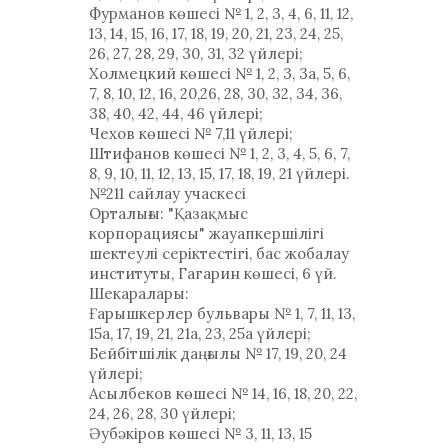
Фурманов көшесі № 1, 2, 3, 4, 6, 11, 12,
13, 14, 15, 16, 17, 18, 19, 20, 21, 23, 24, 25,
26, 27, 28, 29, 30, 31, 32 үйлері;
Холмецкий көшесі № 1, 2, 3, 3а, 5, 6,
7, 8, 10, 12, 16, 20,26, 28, 30, 32, 34, 36,
38, 40, 42, 44, 46 үйлері;
Чехов көшесі № 7,11 үйлері;
Штифанов көшесі № 1, 2, 3, 4, 5, 6, 7,
8, 9, 10, 11, 12, 13, 15, 17, 18, 19, 21 үйлері.
№211 сайлау учаскесі
Орталығы: "Қазақмыс
корпорациясы" жауапкершілігі
шектеулі серіктестігі, бас жобалау
институты, Гагарин көшесі, 6 үй.
Шекаралары:
Ғарышкерлер бульвары № 1, 7, 11, 13,
15а, 17, 19, 21, 21а, 23, 25а үйлері;
Бейбітшілік даңғылы № 17, 19, 20, 24
үйлері;
Асылбеков көшесі № 14, 16, 18, 20, 22,
24, 26, 28, 30 үйлері;
Әубәкіров көшесі № 3, 11, 13, 15