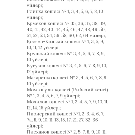
үйлері;
Глинка көшесі № 1, 3, 4, 5, 6, 7, 8, 10
үйлері;
Ермеков көшесі № 35, 36, 37, 38, 39,
40, 41, 42, 43, 44, 45, 46, 47, 48, 49, 50,
51, 52, 53, 54, 56, 58, 60, 62, 64 үйлері;
Қостен-Көл сай көшесі № 1, 3, 5, 9,
10, 11, 12 үйлері;
Крупский көшесі № 3, 4, 5, 6, 7, 8, 9,
10 үйлері;
Кутузов көшесі № 3, 4, 5, 6, 7, 8, 9, 10,
12 үйлері;
Макаренко көшесі № 3, 4, 5, 6, 7, 8, 9,
10 үйлері;
Момышұлы көшесі (Рыбачий кенті)
№ 1, 3, 4, 5, 6, 7, 9 үйлері;
Мочалов көшесі № 1, 2, 4, 5, 7, 9, 10, 11,
12, 14, 16 үйлері;
Пионерский көшесі №1, 2, 3, 4, 6, 7,
7а, 8, 9, 10, 11, 13, 15, 17, 21, 27, 32, 36
үйлері;
Плеханов көшесі № 2, 5, 7, 8, 9, 10, 11,