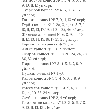
Асылбеков көшесі № 1, 3, 4, 5, 6, 7, 8,
9, 10, 11, 12 үйлері;
Әубәкіров көшесі № 4. 6, 8, 14, 16
үйлері;
Гагарин көшесі № 7, 9, 11, 13 үйлері;
Гурбы көшесі № 2, 2а, 3, 4, 4а, 5, 7, 9,
10, 11, 12, 13, 17, 19, 21, 23, 25, 46 үйлері;
Желтоқсан көшесі № 6, 8, 9, 9а, 10,
11, 12, 13, 14, 15, 16, 17, 21, 23 үйлері;
Құрманбаев көшесі № 12 үйі;
Литке көшесі № 3, 6, 9 үйлері;
Омаров көшесі № 16, 18, 20, 24, 26, 28,
30, 32 үйлері;
Пирогов көшесі № 3, 4, 5, 6, 7, 8, 9
үйлері;
Пушкин көшесі № 4 үйі;
Ранов көшесі № 1, 3, 4, 5, 6, 7, 8, 9
үйлері;
Рысқұлов көшесі № 3, 4, 5, 6, 8, 9, 10,
12, 14, 20, 22, 24 үйлері;
Сәтбаев көшесі № 2, 4 үйлері;
Тимирязев көшесі № 1, 2, 3, 5, 6, 7, 8,
9, 10, 11, 13, 13а, 16 үйлері;