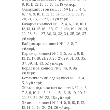
9, 10, 11, 12, 13, 15, 16, 17, 18 үйлері;
Әлмұханбетов көшесі № 1, 2, 3, 4, 5,
6, 7, 8, 9, 10, 11, 12, 13, 14, 15, 16, 17, 18, 19,
20, 21, 23, 25, 27, 29 үйлері;
Базарная көшесі № 1, 2, 4, 6, 7, 8, 10, 11,
12, 13, 14, 15, 16, 16б, 17, 18, 18а, 19а, 20, 21,
22, 23, 24а, 27, 30, 31, 32, 34, 35, 36, 37
үйлері;
Байқоңыров көшесі № 1, 3, 5, 7
үйлері;
Қаражар көшесі № 1, 3, 5, 5a, 7, 9, 11,
13, 15, 17, 19, 21, 23, 25, 27, 29, 31, 33, 35,
37, 39, 41, 43, 52 үйлері;
Берденов көшесі № 2, 7a, 9, 9а
үйлері;
Ботанический сад көшесі № 1, 3, 4,
5, 6 үйлері;
Железнодорожная көшесі № 2, 4, 6,
7, 8, 9, 10, 11, 12, 13, 14, 15, 16, 18, 19, 20, 21,
22, 23, 24, 26, 28, 28а үйлері;
Зеленая көшесі № 1, 4, 5, 6, 10, 11, 12,
13, 14, 15, 16, 20, 24, 26 үйлері;