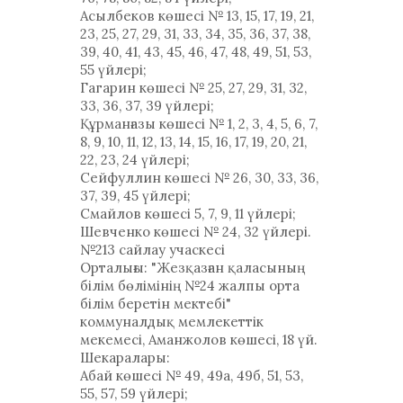
Асылбеков көшесі № 13, 15, 17, 19, 21,
23, 25, 27, 29, 31, 33, 34, 35, 36, 37, 38,
39, 40, 41, 43, 45, 46, 47, 48, 49, 51, 53,
55 үйлері;
Гагарин көшесі № 25, 27, 29, 31, 32,
33, 36, 37, 39 үйлері;
Құрманғазы көшесі № 1, 2, 3, 4, 5, 6, 7,
8, 9, 10, 11, 12, 13, 14, 15, 16, 17, 19, 20, 21,
22, 23, 24 үйлері;
Сейфуллин көшесі № 26, 30, 33, 36,
37, 39, 45 үйлері;
Смайлов көшесі 5, 7, 9, 11 үйлері;
Шевченко көшесі № 24, 32 үйлері.
№213 сайлау учаскесі
Орталығы: "Жезқазған қаласының
білім бөлімінің №24 жалпы орта
білім беретін мектебі"
коммуналдық мемлекеттік
мекемесі, Аманжолов көшесі, 18 үй.
Шекаралары:
Абай көшесі № 49, 49а, 49б, 51, 53,
55, 57, 59 үйлері;