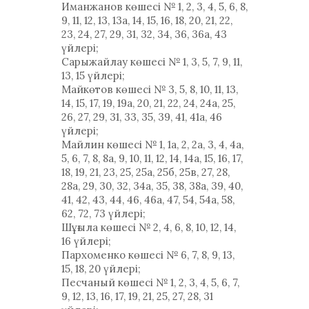
Иманжанов көшесі № 1, 2, 3, 4, 5, 6, 8,
9, 11, 12, 13, 13а, 14, 15, 16, 18, 20, 21, 22,
23, 24, 27, 29, 31, 32, 34, 36, 36а, 43
үйлері;
Сарыжайлау көшесі № 1, 3, 5, 7, 9, 11,
13, 15 үйлері;
Майкөтов көшесі № 3, 5, 8, 10, 11, 13,
14, 15, 17, 19, 19а, 20, 21, 22, 24, 24а, 25,
26, 27, 29, 31, 33, 35, 39, 41, 41а, 46
үйлері;
Майлин көшесі № 1, 1а, 2, 2а, 3, 4, 4а,
5, 6, 7, 8, 8а, 9, 10, 11, 12, 14, 14а, 15, 16, 17,
18, 19, 21, 23, 25, 25а, 25б, 25в, 27, 28,
28а, 29, 30, 32, 34а, 35, 38, 38а, 39, 40,
41, 42, 43, 44, 46, 46а, 47, 54, 54а, 58,
62, 72, 73 үйлері;
Шұғыла көшесі № 2, 4, 6, 8, 10, 12, 14,
16 үйлері;
Пархоменко көшесі № 6, 7, 8, 9, 13,
15, 18, 20 үйлері;
Песчаный көшесі № 1, 2, 3, 4, 5, 6, 7,
9, 12, 13, 16, 17, 19, 21, 25, 27, 28, 31