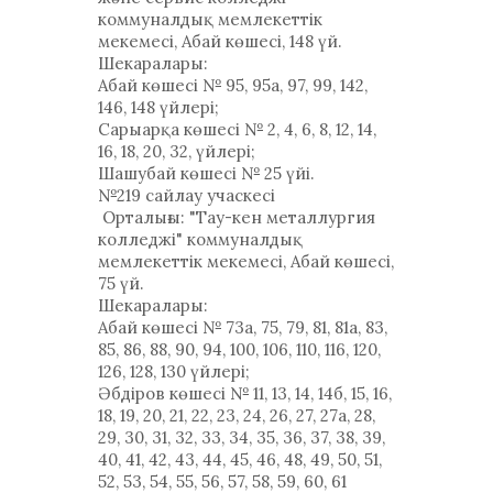
коммуналдық мемлекеттік
мекемесі, Абай көшесі, 148 үй.
Шекаралары:
Абай көшесі № 95, 95а, 97, 99, 142,
146, 148 үйлері;
Сарыарқа көшесі № 2, 4, 6, 8, 12, 14,
16, 18, 20, 32, үйлері;
Шашубай көшесі № 25 үйі.
№219 сайлау учаскесі
Орталығы: "Тау-кен металлургия
колледжі" коммуналдық
мемлекеттік мекемесі, Абай көшесі,
75 үй.
Шекаралары:
Абай көшесі № 73а, 75, 79, 81, 81а, 83,
85, 86, 88, 90, 94, 100, 106, 110, 116, 120,
126, 128, 130 үйлері;
Әбдіров көшесі № 11, 13, 14, 14б, 15, 16,
18, 19, 20, 21, 22, 23, 24, 26, 27, 27а, 28,
29, 30, 31, 32, 33, 34, 35, 36, 37, 38, 39,
40, 41, 42, 43, 44, 45, 46, 48, 49, 50, 51,
52, 53, 54, 55, 56, 57, 58, 59, 60, 61