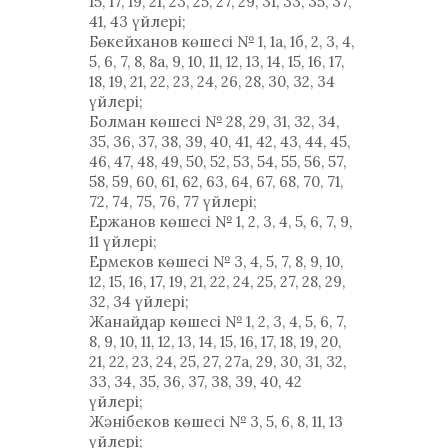
15, 17, 19, 21, 23, 25, 27, 29, 31, 33, 35, 37,
41, 43 үйлері;
Бөкейханов көшесі № 1, 1а, 1б, 2, 3, 4,
5, 6, 7, 8, 8а, 9, 10, 11, 12, 13, 14, 15, 16, 17,
18, 19, 21, 22, 23, 24, 26, 28, 30, 32, 34
үйлері;
Болман көшесі № 28, 29, 31, 32, 34,
35, 36, 37, 38, 39, 40, 41, 42, 43, 44, 45,
46, 47, 48, 49, 50, 52, 53, 54, 55, 56, 57,
58, 59, 60, 61, 62, 63, 64, 67, 68, 70, 71,
72, 74, 75, 76, 77 үйлері;
Ержанов көшесі № 1, 2, 3, 4, 5, 6, 7, 9,
11 үйлері;
Ермеков көшесі № 3, 4, 5, 7, 8, 9, 10,
12, 15, 16, 17, 19, 21, 22, 24, 25, 27, 28, 29,
32, 34 үйлері;
Жанайдар көшесі № 1, 2, 3, 4, 5, 6, 7,
8, 9, 10, 11, 12, 13, 14, 15, 16, 17, 18, 19, 20,
21, 22, 23, 24, 25, 27, 27а, 29, 30, 31, 32,
33, 34, 35, 36, 37, 38, 39, 40, 42
үйлері;
Жәнібеков көшесі № 3, 5, 6, 8, 11, 13
үйлері;